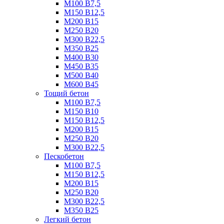
М100 B7,5
М150 B12,5
М200 B15
М250 B20
М300 B22,5
М350 B25
М400 B30
М450 B35
М500 B40
М600 B45
Тощий бетон
М100 В7,5
М150 В10
М150 В12,5
М200 В15
М250 В20
М300 В22,5
Пескобетон
М100 В7,5
М150 В12,5
М200 В15
М250 В20
М300 В22,5
М350 В25
Легкий бетон