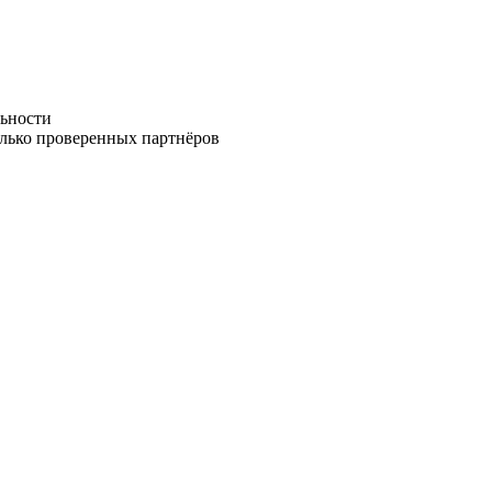
ьности
олько проверенных партнёров