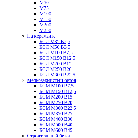
М50
М75
М100
М150
М200
М250
На керамзите
БСЛ М35 B2,5
БСЛ М50 В3,5
БСЛ М100 В7,5
БСЛ М150 В12,5
БСЛ М200 В15
БСЛ М250 В20
БСЛ М300 В22,5
Мелкозернистый бетон
БСМ М100 B7,5
БСМ М150 B12,5
БСМ М200 B15
БСМ М250 B20
БСМ М300 B22,5
БСМ М350 B25
БСМ М400 B30
БСМ М500 B40
БСМ М600 B45
Строительный бетон