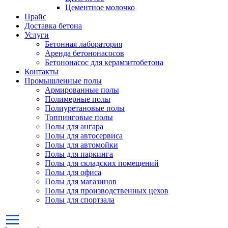
Цементное молочко
Прайс
Доставка бетона
Услуги
Бетонная лаборатория
Аренда бетононасосов
Бетононасос для керамзитобетона
Контакты
Промышленные полы
Армированные полы
Полимерные полы
Полиуретановые полы
Топпинговые полы
Полы для ангара
Полы для автосервиса
Полы для автомойки
Полы для паркинга
Полы для складских помещений
Полы для офиса
Полы для магазинов
Полы для производственных цехов
Полы для спортзала