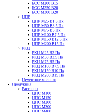
БСС М200 B15
БСС М250 B20
БСС М300 B20
ЦПР
ЦПР М25 B1,5 Пк
ЦПР М50 B3,5 Пк
ЦПР М75 B5 Пк
ЦПР М100 B7,5 Пк
ЦПР М150 B12,5 Пк
ЦПР М200 B15 Пк
РКЦ
РКЦ М25 B2 Пк
РКЦ М50 В3,5 Пк
РКЦ М75 B5 Пк
РКЦ М100 B7,5 Пк
РКЦ М150 B10 Пк
РКЦ М200 B15 Пк
Цементное молочко
Продукция
Растворы
ЦПС М100
ЦПС М150
ЦПС М200
ЦПС М300
ЦПС М400