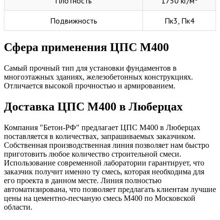
Плотность
1750 кг/м³
Подвижность
Пк3, Пк4
Сфера применения ЦПС М400
Самый прочный тип для установки фундаментов в
многоэтажных зданиях, железобетонных конструкциях.
Отличается высокой прочностью и армированием.
Доставка ЦПС М400 в Люберцах
Компания "Бетон-РФ" предлагает ЦПС М400 в Люберцах
поставляется в количествах, запрашиваемых заказчиком.
Собственная производственная линия позволяет нам быстро
приготовить любое количество строительной смеси.
Использование современной лаборатории гарантирует, что
заказчик получит именно ту смесь, которая необходима для
его проекта в данном месте. Линия полностью
автоматизирована, что позволяет предлагать клиентам лучшие
цены на цементно-песчаную смесь М400 по Московской
области.