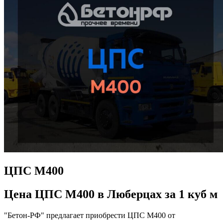
ЦПС М400
Цена ЦПС М400 в Люберцах за 1 куб м
"Бетон-РФ" предлагает приобрести ЦПС М400 от