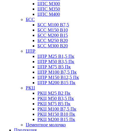
ЦПС М300
ЦПС М350
ЦПС М400
БСС
БСС М100 B7,5
БСС М150 B10
БСС М200 B15
БСС М250 B20
БСС М300 B20
ЦПР
ЦПР М25 B1,5 Пк
ЦПР М50 B3,5 Пк
ЦПР М75 B5 Пк
ЦПР М100 B7,5 Пк
ЦПР М150 B12,5 Пк
ЦПР М200 B15 Пк
РКЦ
РКЦ М25 B2 Пк
РКЦ М50 В3,5 Пк
РКЦ М75 B5 Пк
РКЦ М100 B7,5 Пк
РКЦ М150 B10 Пк
РКЦ М200 B15 Пк
Цементное молочко
Продукция