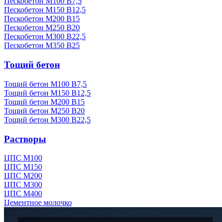
Пескобетон М100 В7,5
Пескобетон М150 В12,5
Пескобетон М200 В15
Пескобетон М250 В20
Пескобетон М300 В22,5
Пескобетон М350 В25
Тощий бетон
Тощий бетон М100 В7,5
Тощий бетон М150 В12,5
Тощий бетон М200 В15
Тощий бетон М250 В20
Тощий бетон М300 В22,5
Растворы
ЦПС М100
ЦПС М150
ЦПС М200
ЦПС М300
ЦПС М400
Цементное молочко