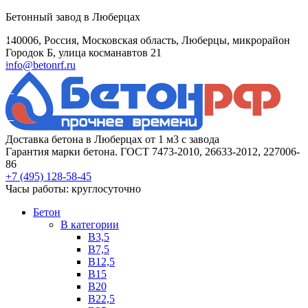
Бетонный завод в Люберцах
140006, Россия, Московская область, Люберцы, микрорайон
Городок Б, улица косманавтов 21
info@betonrf.ru
Доставка бетона в Люберцах от 1 м3 с завода
Гарантия марки бетона. ГОСТ 7473-2010, 26633-2012, 227006-
86
+7 (495)
128-58-45
Часы работы: круглосуточно
Бетон
B категории
B3,5
B7,5
B12,5
B15
B20
B22,5