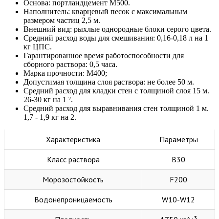
Основа: портландцемент М500.
Наполнитель: кварцевый песок с максимальным
размером частиц 2,5 м.
Внешний вид: рыхлые однородные блоки серого цвета.
Средний расход воды для смешивания: 0,16-0,18 л на 1
кг ЦПС.
Гарантированное время работоспособности для
сборного раствора: 0,5 часа.
Марка прочности: М400;
Допустимая толщина слоя раствора: не более 50 м.
Средний расход для кладки стен с толщиной слоя 15 м.
26-30 кг на 1 ².
Средний расход для выравнивания стен толщиной 1 м.
1,7 - 1,9 кг на 2.
Характеристика
Параметры
Класс раствора
В30
Морозостойкость
F200
Водонепроницаемость
W10-W12