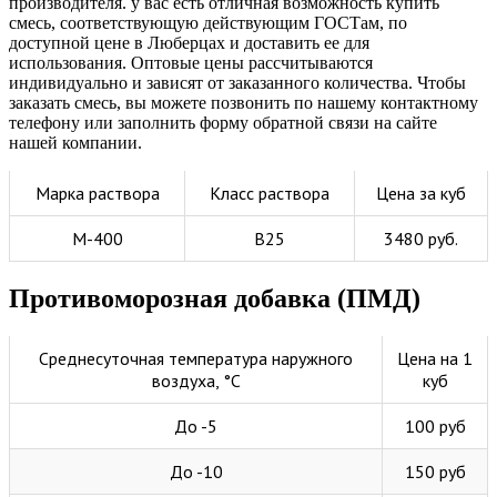
производителя. у вас есть отличная возможность купить
смесь, соответствующую действующим ГОСТам, по
доступной цене в Люберцах и доставить ее для
использования. Оптовые цены рассчитываются
индивидуально и зависят от заказанного количества. Чтобы
заказать смесь, вы можете позвонить по нашему контактному
телефону или заполнить форму обратной связи на сайте
нашей компании.
Марка раствора
Класс раствора
Цена за куб
М-400
В25
3480 руб.
Противоморозная добавка (ПМД)
Среднесуточная температура наружного
Цена на 1
воздуха, °C
куб
До -5
100 руб
До -10
150 руб