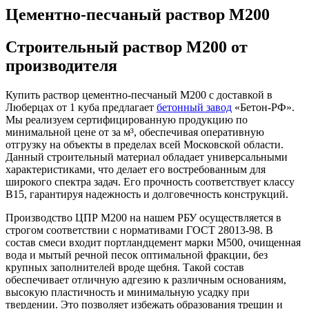
Цементно-песчаный раствор М200
Строительный раствор М200 от
производителя
Купить раствор цементно-песчаный М200 с доставкой в
Люберцах от 1 куба предлагает
бетонный завод
«Бетон-РФ».
Мы реализуем сертифицированную продукцию по
минимальной цене от за м³, обеспечивая оперативную
отгрузку на объекты в пределах всей Московской области.
Данный строительный материал обладает универсальными
характеристиками, что делает его востребованным для
широкого спектра задач. Его прочность соответствует классу
B15, гарантируя надежность и долговечность конструкций.
Производство ЦПР М200 на нашем РБУ осуществляется в
строгом соответствии с нормативами ГОСТ 28013-98. В
состав смеси входит портландцемент марки М500, очищенная
вода и мытый речной песок оптимальной фракции, без
крупных заполнителей вроде щебня. Такой состав
обеспечивает отличную адгезию к различным основаниям,
высокую пластичность и минимальную усадку при
твердении. Это позволяет избежать образования трещин и