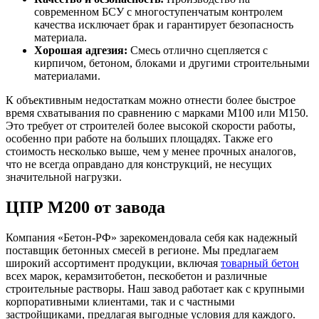
современном БСУ с многоступенчатым контролем
качества исключает брак и гарантирует безопасность
материала.
Хорошая адгезия:
Смесь отлично сцепляется с
кирпичом, бетоном, блоками и другими строительными
материалами.
К объективным недостаткам можно отнести более быстрое
время схватывания по сравнению с марками М100 или М150.
Это требует от строителей более высокой скорости работы,
особенно при работе на больших площадях. Также его
стоимость несколько выше, чем у менее прочных аналогов,
что не всегда оправдано для конструкций, не несущих
значительной нагрузки.
ЦПР М200 от завода
Компания «Бетон-РФ» зарекомендовала себя как надежный
поставщик бетонных смесей в регионе. Мы предлагаем
широкий ассортимент продукции, включая
товарный бетон
всех марок, керамзитобетон, пескобетон и различные
строительные растворы. Наш завод работает как с крупными
корпоративными клиентами, так и с частными
застройщиками, предлагая выгодные условия для каждого.