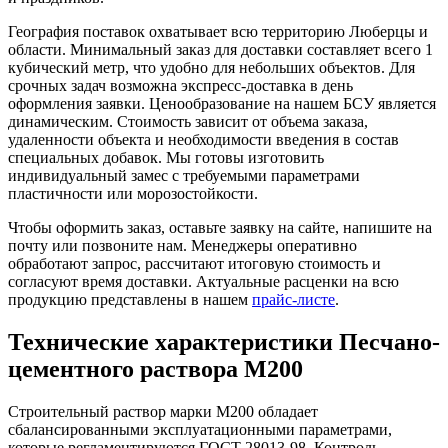
География поставок охватывает всю территорию Люберцы и
области. Минимальный заказ для доставки составляет всего 1
кубический метр, что удобно для небольших объектов. Для
срочных задач возможна экспресс-доставка в день
оформления заявки. Ценообразование на нашем БСУ является
динамическим. Стоимость зависит от объема заказа,
удаленности объекта и необходимости введения в состав
специальных добавок. Мы готовы изготовить
индивидуальный замес с требуемыми параметрами
пластичности или морозостойкости.
Чтобы оформить заказ, оставьте заявку на сайте, напишите на
почту или позвоните нам. Менеджеры оперативно
обработают запрос, рассчитают итоговую стоимость и
согласуют время доставки. Актуальные расценки на всю
продукцию представлены в нашем
прайс-листе
.
Технические характеристики Песчано-
цементного раствора М200
Строительный раствор марки М200 обладает
сбалансированными эксплуатационными параметрами,
которые регламентируются ГОСТ 28013-98. Контроль