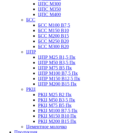
ЦПС М300
ЦПС М350
ЦПС М400
БСС
БСС М100 B7,5
БСС М150 B10
БСС М200 B15
БСС М250 B20
БСС М300 B20
ЦПР
ЦПР М25 B1,5 Пк
ЦПР М50 B3,5 Пк
ЦПР М75 B5 Пк
ЦПР М100 B7,5 Пк
ЦПР М150 B12,5 Пк
ЦПР М200 B15 Пк
РКЦ
РКЦ М25 B2 Пк
РКЦ М50 В3,5 Пк
РКЦ М75 B5 Пк
РКЦ М100 B7,5 Пк
РКЦ М150 B10 Пк
РКЦ М200 B15 Пк
Цементное молочко
Продукция