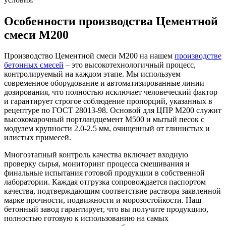
Особенности производства Цементной
смеси М200
Производство Цементной смеси М200 на нашем
производстве
бетонных смесей
– это высокотехнологичный процесс,
контролируемый на каждом этапе. Мы используем
современное оборудование и автоматизированные линии
дозирования, что полностью исключает человеческий фактор
и гарантирует строгое соблюдение пропорций, указанных в
рецептуре по ГОСТ 28013-98. Основой для ЦПР М200 служит
высокомарочный портландцемент М500 и мытый песок с
модулем крупности 2.0-2.5 мм, очищенный от глинистых и
илистых примесей.
Многоэтапный контроль качества включает входную
проверку сырья, мониторинг процесса смешивания и
финальные испытания готовой продукции в собственной
лаборатории. Каждая отгрузка сопровождается паспортом
качества, подтверждающим соответствие раствора заявленной
марке прочности, подвижности и морозостойкости. Наш
бетонный завод гарантирует, что вы получите продукцию,
полностью готовую к использованию на самых