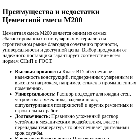
Преимущества и недостатки
Цементной смеси М200
Цементная смесь М200 является одним из самых
сбалансированных и популярных материалов на
строительном рынке благодаря сочетанию прочности,
универсальности и доступной цены. Выбор продукции от
надежного поставщика гарантирует соответствие всем
нормам СНиП и ГОСТ.
Высокая прочность:
Класс B15 обеспечивает
надежность конструкций, подверженных умеренным и
высоким нагрузкам, например, стяжек в промышленных
помещениях.
Универсальность:
Раствор подходит для кладки стен,
устройства стяжек пола, заделки швов,
оштукатуривания поверхностей и других ремонтных и
строительных работ.
Долговечность:
Правильно уложенный раствор
устойчив к механическим воздействиям, влаге и
перепадам температур, что обеспечивает длительный
срок службы.
Качество и безопасность:
Производство на