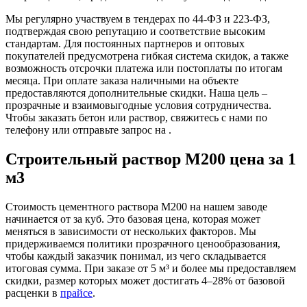
Мы регулярно участвуем в тендерах по 44-ФЗ и 223-ФЗ,
подтверждая свою репутацию и соответствие высоким
стандартам. Для постоянных партнеров и оптовых
покупателей предусмотрена гибкая система скидок, а также
возможность отсрочки платежа или постоплаты по итогам
месяца. При оплате заказа наличными на объекте
предоставляются дополнительные скидки. Наша цель –
прозрачные и взаимовыгодные условия сотрудничества.
Чтобы заказать бетон или раствор, свяжитесь с нами по
телефону или отправьте запрос на .
Строительный раствор М200 цена за 1
м3
Стоимость цементного раствора М200 на нашем заводе
начинается от за куб. Это базовая цена, которая может
меняться в зависимости от нескольких факторов. Мы
придерживаемся политики прозрачного ценообразования,
чтобы каждый заказчик понимал, из чего складывается
итоговая сумма. При заказе от 5 м³ и более мы предоставляем
скидки, размер которых может достигать 4–28% от базовой
расценки в
прайсе
.