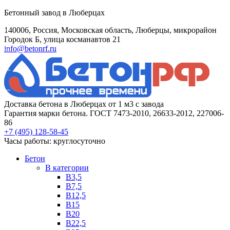
Бетонный завод в Люберцах
140006, Россия, Московская область, Люберцы, микрорайон
Городок Б, улица косманавтов 21
info@betonrf.ru
Доставка бетона в Люберцах от 1 м3 с завода
Гарантия марки бетона. ГОСТ 7473-2010, 26633-2012, 227006-
86
+7 (495)
128-58-45
Часы работы: круглосуточно
Бетон
B категории
B3,5
B7,5
B12,5
B15
B20
B22,5