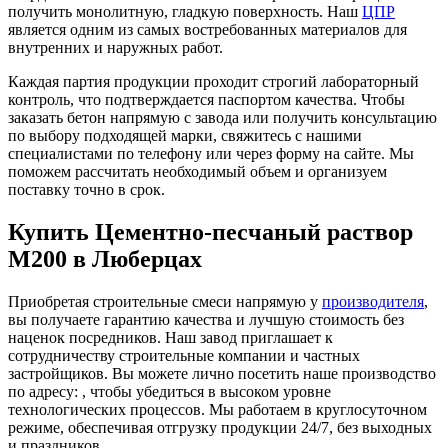
получить монолитную, гладкую поверхность. Наш
ЦПР
является одним из самых востребованных материалов для
внутренних и наружных работ.
Каждая партия продукции проходит строгий лабораторный
контроль, что подтверждается паспортом качества. Чтобы
заказать бетон напрямую с завода или получить консультацию
по выбору подходящей марки, свяжитесь с нашими
специалистами по телефону или через форму на сайте. Мы
поможем рассчитать необходимый объем и организуем
поставку точно в срок.
Купить Цементно-песчаный раствор
М200 в Люберцах
Приобретая строительные смеси напрямую у
производителя
,
вы получаете гарантию качества и лучшую стоимость без
наценок посредников. Наш завод приглашает к
сотрудничеству строительные компании и частных
застройщиков. Вы можете лично посетить наше производство
по адресу: , чтобы убедиться в высоком уровне
технологических процессов. Мы работаем в круглосуточном
режиме, обеспечивая отгрузку продукции 24/7, без выходных
и праздников.