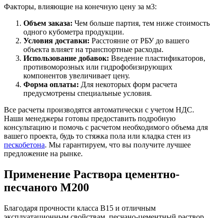
Факторы, влияющие на конечную цену за м3:
Объем заказа:
Чем больше партия, тем ниже стоимость
одного кубометра продукции.
Условия доставки:
Расстояние от РБУ до вашего
объекта влияет на транспортные расходы.
Использование добавок:
Введение пластификаторов,
противоморозных или гидрофобизирующих
компонентов увеличивает цену.
Форма оплаты:
Для некоторых форм расчета
предусмотрены специальные условия.
Все расчеты производятся автоматически с учетом НДС.
Наши менеджеры готовы предоставить подробную
консультацию и помочь с расчетом необходимого объема для
вашего проекта, будь то стяжка пола или кладка стен из
пескобетона
. Мы гарантируем, что вы получите лучшее
предложение на рынке.
Применение Раствора цементно-
песчаного М200
Благодаря прочности класса B15 и отличным
эксплуатационным свойствам, песчано-цементный раствор