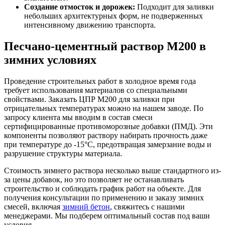
Создание отмосток и дорожек:
Подходит для заливки
небольших архитектурных форм, не подверженных
интенсивному движению транспорта.
Песчано-цементный раствор М200 в
зимних условиях
Проведение строительных работ в холодное время года
требует использования материалов со специальными
свойствами. Заказать ЦПР М200 для заливки при
отрицательных температурах можно на нашем заводе. По
запросу клиента мы вводим в состав смеси
сертифицированные противоморозные добавки (ПМД). Эти
компоненты позволяют раствору набирать прочность даже
при температуре до -15°C, предотвращая замерзание воды и
разрушение структуры материала.
Стоимость зимнего раствора несколько выше стандартного из-
за цены добавок, но это позволяет не останавливать
строительство и соблюдать график работ на объекте. Для
получения консультации по применению и заказу зимних
смесей, включая
зимний бетон
, свяжитесь с нашими
менеджерами. Мы подберем оптимальный состав под ваши
условия.