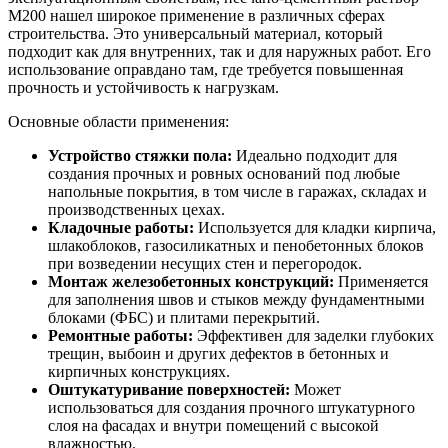
М200 нашел широкое применение в различных сферах
строительства. Это универсальный материал, который
подходит как для внутренних, так и для наружных работ. Его
использование оправдано там, где требуется повышенная
прочность и устойчивость к нагрузкам.
Основные области применения:
Устройство стяжки пола:
Идеально подходит для
создания прочных и ровных оснований под любые
напольные покрытия, в том числе в гаражах, складах и
производственных цехах.
Кладочные работы:
Используется для кладки кирпича,
шлакоблоков, газосиликатных и пенобетонных блоков
при возведении несущих стен и перегородок.
Монтаж железобетонных конструкций:
Применяется
для заполнения швов и стыков между фундаментными
блоками (ФБС) и плитами перекрытий.
Ремонтные работы:
Эффективен для заделки глубоких
трещин, выбоин и других дефектов в бетонных и
кирпичных конструкциях.
Оштукатуривание поверхностей:
Может
использоваться для создания прочного штукатурного
слоя на фасадах и внутри помещений с высокой
влажностью.