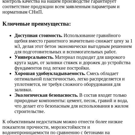
контроль качества на нашем производстве гарантирует
соответствие продукции всем заявленным параметрам и
нормативам СНиП.
Ключевые преимущества:
Доступная стоимость.
Использование гравийного
щебня вместо гранитного значительно снижает цену за 1
м3, делая этот бетон экономически выгодным решением
для подготовительных и вспомогательных работ.
Универсальность.
Материал подходит для широкого
круга задач, от заливки стяжек и дорожек до устройства
фундаментов под легкие постройки.
Хорошая удобоукладываемость.
Смесь обладает
оптимальной пластичностью, легко распределяется и
уплотняется, не требуя сложного оборудования для
заливки.
Экологическая безопасность.
В состав входят только
природные компоненты: цемент, песок, гравий и вода,
что делает его безопасным для использования в жилом
строительстве.
К объективным недостаткам можно отнести более низкие
показатели прочности, морозостойкости и
водонепроницаемости по сравнению с бетонами на