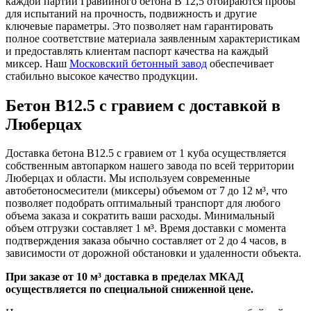
каждой партии Гравийного бетона В 12,5 отбираются пробы
для испытаний на прочность, подвижность и другие
ключевые параметры. Это позволяет нам гарантировать
полное соответствие материала заявленным характеристикам
и предоставлять клиентам паспорт качества на каждый
миксер. Наш
Московский бетонный завод
обеспечивает
стабильно высокое качество продукции.
Бетон B12.5 с гравием с доставкой в
Люберцах
Доставка бетона B12.5 с гравием от 1 куба осуществляется
собственным автопарком нашего завода по всей территории
Люберцах и области. Мы используем современные
автобетоносмесители (миксеры) объемом от 7 до 12 м³, что
позволяет подобрать оптимальный транспорт для любого
объема заказа и сократить ваши расходы. Минимальный
объем отгрузки составляет 1 м³. Время доставки с момента
подтверждения заказа обычно составляет от 2 до 4 часов, в
зависимости от дорожной обстановки и удаленности объекта.
При заказе от 10 м³ доставка в пределах МКАД
осуществляется по специальной сниженной цене.