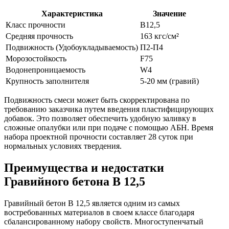
Характеристика
Значение
Класс прочности
B12,5
Средняя прочность
163 кгс/см²
Подвижность (Удобоукладываемость)
П2-П4
Морозостойкость
F75
Водонепроницаемость
W4
Крупность заполнителя
5-20 мм (гравий)
Подвижность смеси может быть скорректирована по
требованию заказчика путем введения пластифицирующих
добавок. Это позволяет обеспечить удобную заливку в
сложные опалубки или при подаче с помощью АБН. Время
набора проектной прочности составляет 28 суток при
нормальных условиях твердения.
Преимущества и недостатки
Гравийного бетона В 12,5
Гравийный бетон В 12,5 является одним из самых
востребованных материалов в своем классе благодаря
сбалансированному набору свойств. Многоступенчатый