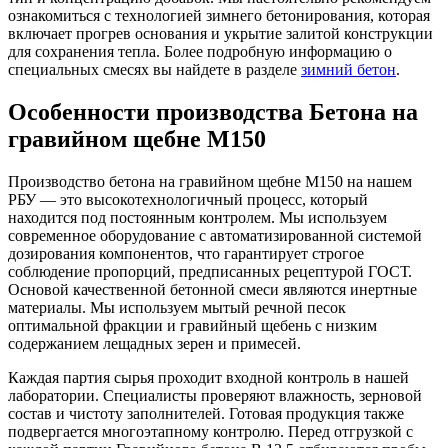
ознакомиться с технологией зимнего бетонирования, которая
включает прогрев основания и укрытие залитой конструкции
для сохранения тепла. Более подробную информацию о
специальных смесях вы найдете в разделе
зимний бетон
.
Особенности производства Бетона на
гравийном щебне М150
Производство бетона на гравийном щебне М150 на нашем
РБУ — это высокотехнологичный процесс, который
находится под постоянным контролем. Мы используем
современное оборудование с автоматизированной системой
дозирования компонентов, что гарантирует строгое
соблюдение пропорций, предписанных рецептурой ГОСТ.
Основой качественной бетонной смеси являются инертные
материалы. Мы используем мытый речной песок
оптимальной фракции и гравийный щебень с низким
содержанием лещадных зерен и примесей.
Каждая партия сырья проходит входной контроль в нашей
лаборатории. Специалисты проверяют влажность, зерновой
состав и чистоту заполнителей. Готовая продукция также
подвергается многоэтапному контролю. Перед отгрузкой с