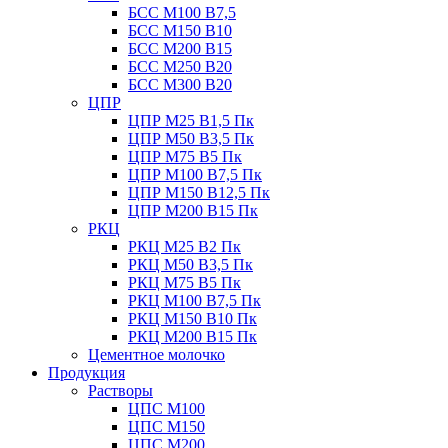
БСС М100 B7,5
БСС М150 B10
БСС М200 B15
БСС М250 B20
БСС М300 B20
ЦПР
ЦПР М25 B1,5 Пк
ЦПР М50 B3,5 Пк
ЦПР М75 B5 Пк
ЦПР М100 B7,5 Пк
ЦПР М150 B12,5 Пк
ЦПР М200 B15 Пк
РКЦ
РКЦ М25 B2 Пк
РКЦ М50 В3,5 Пк
РКЦ М75 B5 Пк
РКЦ М100 B7,5 Пк
РКЦ М150 B10 Пк
РКЦ М200 B15 Пк
Цементное молочко
Продукция
Растворы
ЦПС М100
ЦПС М150
ЦПС М200