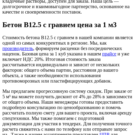
кладочные растворы, доступен для заказа. Наша цель —
долгосрочное и взаимовыгодное партнерство, основанное на
качестве и своевременности поставок.
Бетон B12.5 с гравием цена за 1 м3
Стоимость бетона B12.5 с гравием в нашей компании является
одной из самых конкурентных в регионе. Мы, как
производитель
, формируем расценки без посреднических
наценок. Базовая цена за 1 куб указана в нашем
прайсе
и уже
включает НДС 20%. Итоговая стоимость заказа
рассчитывается индивидуально и зависит от нескольких
факторов: общего объема партии, расстояния до вашего
объекта, а также необходимости использования
противоморозных или пластифицирующих добавок.
Мы предлагаем прогрессивную систему скидок. При заказе от
5 м³ вы можете получить дисконт от 4% до 28% в зависимости
от общего объема. Наши менеджеры готовы предоставить
подробную консультацию по ценообразованию и помочь
рассчитать полную смету для вашего проекта, включая аренду
спецтехники. Мы также помогаем с подготовкой
документации для участия в тендерах. Для получения точного
расчета свяжитесь с нами по телефону или отправьте запрос
на . Также в нашем ассортименте представлен
ЦПР
для