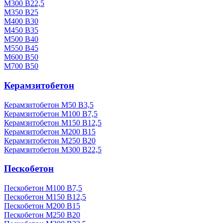
М300 В22,5
М350 В25
М400 В30
М450 В35
М500 В40
М550 В45
М600 В50
М700 В50
Керамзитобетон
Керамзитобетон М50 В3,5
Керамзитобетон М100 В7,5
Керамзитобетон М150 В12,5
Керамзитобетон М200 В15
Керамзитобетон М250 В20
Керамзитобетон М300 В22,5
Пескобетон
Пескобетон М100 В7,5
Пескобетон М150 В12,5
Пескобетон М200 В15
Пескобетон М250 В20