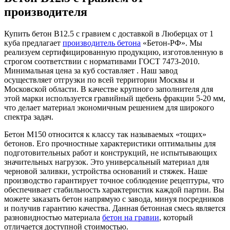
производителя
Купить бетон B12.5 с гравием с доставкой в Люберцах от 1
куба предлагает
производитель бетона
«Бетон-РФ». Мы
реализуем сертифицированную продукцию, изготовленную в
строгом соответствии с нормативами ГОСТ 7473-2010.
Минимальная цена за куб составляет . Наш завод
осуществляет отгрузки по всей территории Москвы и
Московской области. В качестве крупного заполнителя для
этой марки используется гравийный щебень фракции 5-20 мм,
что делает материал экономичным решением для широкого
спектра задач.
Бетон М150 относится к классу так называемых «тощих»
бетонов. Его прочностные характеристики оптимальны для
подготовительных работ и конструкций, не испытывающих
значительных нагрузок. Это универсальный материал для
черновой заливки, устройства оснований и стяжек. Наше
производство гарантирует точное соблюдение рецептуры, что
обеспечивает стабильность характеристик каждой партии. Вы
можете заказать бетон напрямую с завода, минуя посредников
и получив гарантию качества. Данная бетонная смесь является
разновидностью материала
бетон на гравии
, который
отличается доступной стоимостью.