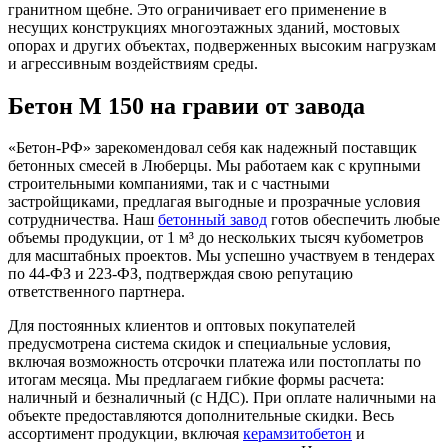
гранитном щебне. Это ограничивает его применение в
несущих конструкциях многоэтажных зданий, мостовых
опорах и других объектах, подверженных высоким нагрузкам
и агрессивным воздействиям среды.
Бетон М 150 на гравии от завода
«Бетон-РФ» зарекомендовал себя как надежный поставщик
бетонных смесей в Люберцы. Мы работаем как с крупными
строительными компаниями, так и с частными
застройщиками, предлагая выгодные и прозрачные условия
сотрудничества. Наш
бетонный завод
готов обеспечить любые
объемы продукции, от 1 м³ до нескольких тысяч кубометров
для масштабных проектов. Мы успешно участвуем в тендерах
по 44-ФЗ и 223-ФЗ, подтверждая свою репутацию
ответственного партнера.
Для постоянных клиентов и оптовых покупателей
предусмотрена система скидок и специальные условия,
включая возможность отсрочки платежа или постоплаты по
итогам месяца. Мы предлагаем гибкие формы расчета:
наличный и безналичный (с НДС). При оплате наличными на
объекте предоставляются дополнительные скидки. Весь
ассортимент продукции, включая
керамзитобетон
и