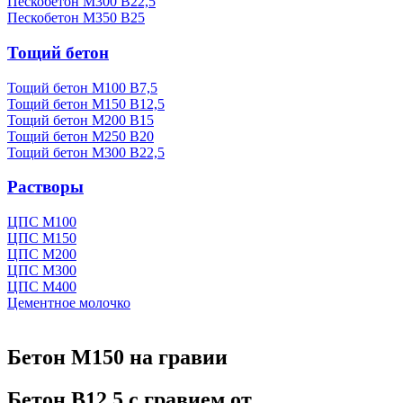
Пескобетон М300 В22,5
Пескобетон М350 В25
Тощий бетон
Тощий бетон М100 В7,5
Тощий бетон М150 В12,5
Тощий бетон М200 В15
Тощий бетон М250 В20
Тощий бетон М300 В22,5
Растворы
ЦПС М100
ЦПС М150
ЦПС М200
ЦПС М300
ЦПС М400
Цементное молочко
Бетон М150 на гравии
Бетон B12.5 с гравием от