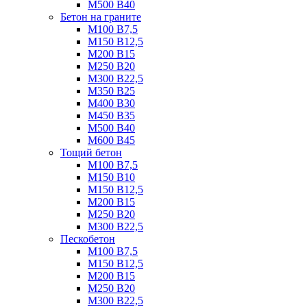
М500 B40
Бетон на граните
М100 B7,5
М150 B12,5
М200 B15
М250 B20
М300 B22,5
М350 B25
М400 B30
М450 B35
М500 B40
М600 B45
Тощий бетон
М100 В7,5
М150 В10
М150 В12,5
М200 В15
М250 В20
М300 В22,5
Пескобетон
М100 В7,5
М150 В12,5
М200 В15
М250 В20
М300 В22,5