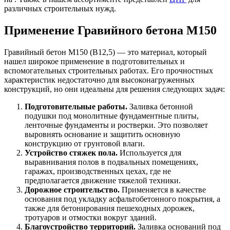
различных строительных нужд.
Применение Гравийного бетона М150
Гравийный бетон М150 (В12,5) — это материал, который
нашел широкое применение в подготовительных и
вспомогательных строительных работах. Его прочностных
характеристик недостаточно для высоконагруженных
конструкций, но они идеальны для решения следующих задач:
Подготовительные работы.
Заливка бетонной
подушки под монолитные фундаментные плиты,
ленточные фундаменты и ростверки. Это позволяет
выровнять основание и защитить основную
конструкцию от грунтовой влаги.
Устройство стяжек пола.
Используется для
выравнивания полов в подвальных помещениях,
гаражах, производственных цехах, где не
предполагается движение тяжелой техники.
Дорожное строительство.
Применяется в качестве
основания под укладку асфальтобетонного покрытия, а
также для бетонирования пешеходных дорожек,
тротуаров и отмостки вокруг зданий.
Благоустройство территорий.
Заливка оснований под