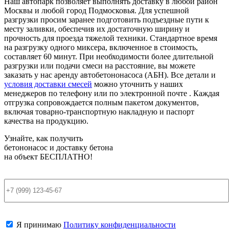
Наш автопарк позволяет выполнять доставку в любой район
Москвы и любой город Подмосковья. Для успешной
разгрузки просим заранее подготовить подъездные пути к
месту заливки, обеспечив их достаточную ширину и
прочность для проезда тяжелой техники. Стандартное время
на разгрузку одного миксера, включенное в стоимость,
составляет 60 минут. При необходимости более длительной
разгрузки или подачи смеси на расстояние, вы можете
заказать у нас аренду автобетононасоса (АБН). Все детали и
условия доставки смесей
можно уточнить у наших
менеджеров по телефону или по электронной почте . Каждая
отгрузка сопровождается полным пакетом документов,
включая товарно-транспортную накладную и паспорт
качества на продукцию.
Узнайте, как получить
бетононасос и доставку бетона
на объект
БЕСПЛАТНО!
Я принимаю
Политику конфиденциальности