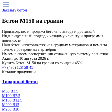
Заказать бетон
Бетон М150 на гравии
Производство и продажа бетона с завода и доставкой
Индивидуальный подход к каждому клиенту и программы
лояльности
Наш бетон изготовляется из нерудных материалов и цемента
только проверенных партнёров
Имеем в своем распоряжении отлаженную систему логистики
Акция до 10 августа 2026 г.
Купить
Бетон М150 на гравии
со скидкой 45%
+7 (495)
128-58-45
Каталог продукции
Товарный бетон
М50 В3,5
М100 В7,5
М150 В12,5
М200 В15
М250 В20