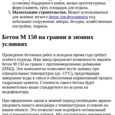
установку бордюрного камня, малых архитектурных
форм (скамеек, урн), площадок для отдыха.
Малоэтажное строительство.
Может использоваться
для заливки легкого
бетон для фундамента
под
небольшие сооружения: заборы, беседки, хозяйственные
постройки, террасы.
Бетон М 150 на гравии в зимних
условиях
Проведение бетонных работ в холодное время года требует
особого подхода. Наш завод предлагает возможность заказать
бетон М 150 на гравии с противоморозными добавками
(ПМД). Эти компоненты позволяют вести заливку при
отрицательных температурах (до -15°C), предотвращая
замерзание воды в смеси и обеспечивая нормативный процесс
гидратации цемента. Стоимость такого бетона будет
незначительно выше стандартного из-за цены на
модификаторы.
При оформлении заказа в зимний период необходимо заранее
уведомить нашего менеджера о температурных условиях на
вашем объекте. Это позволит нам подобрать оптимальный
тип и концентрацию добавок. Мы настоятельно рекомендуем