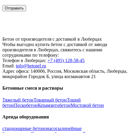
Бетон от производителя с доставкой в Люберцах
Чтобы выгодно купить бетон с доставкой от завода
производителя в Люберцах, свяжитесь с нашими
сотрудниками по телефону:
Телефон в Люберцах:
+7 (495)
128-58-45
Email:
info@betonrf.ru
Адрес офиса: 140006, Россия, Московская область, Люберцы,
микрорайон Городок Б, улица косманавтов 21
Бетонные смеси и растворы
Тяжелый бетон
Товарный бетон
Тощий
бетон
Пескобетон
Керамзитобетон
Мостовой бетон
Аренда оборудования
стационарные бетононасосы
линейные