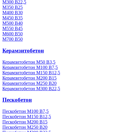
М300 В22,5
М350 В25
М400 В30
М450 В35
М500 В40
М550 В45
М600 В50
М700 В50
Керамзитобетон
Керамзитобетон М50 В3,5
Керамзитобетон М100 В7,5
Керамзитобетон М150 В12,5
Керамзитобетон М200 В15
Керамзитобетон М250 В20
Керамзитобетон М300 В22,5
Пескобетон
Пескобетон М100 В7,5
Пескобетон М150 В12,5
Пескобетон М200 В15
Пескобетон М250 В20