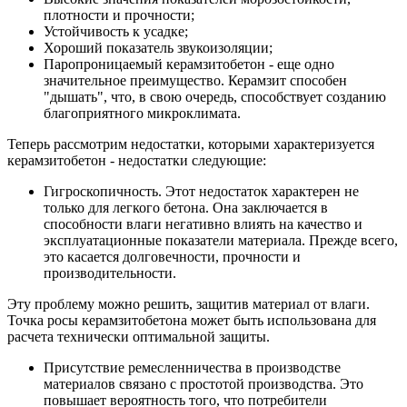
плотности и прочности;
Устойчивость к усадке;
Хороший показатель звукоизоляции;
Паропроницаемый керамзитобетон - еще одно
значительное преимущество. Керамзит способен
"дышать", что, в свою очередь, способствует созданию
благоприятного микроклимата.
Теперь рассмотрим недостатки, которыми характеризуется
керамзитобетон - недостатки следующие:
Гигроскопичность. Этот недостаток характерен не
только для легкого бетона. Она заключается в
способности влаги негативно влиять на качество и
эксплуатационные показатели материала. Прежде всего,
это касается долговечности, прочности и
производительности.
Эту проблему можно решить, защитив материал от влаги.
Точка росы керамзитобетона может быть использована для
расчета технически оптимальной защиты.
Присутствие ремесленничества в производстве
материалов связано с простотой производства. Это
повышает вероятность того, что потребители