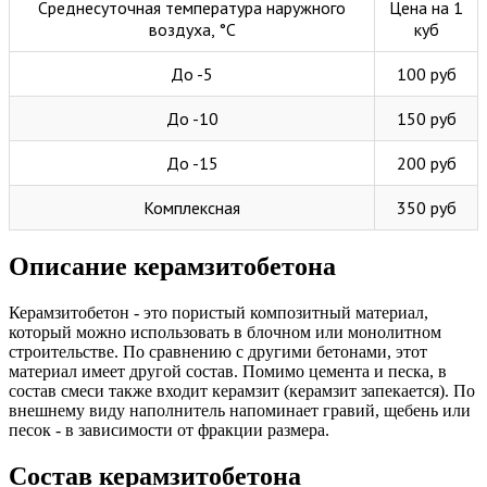
Среднесуточная температура наружного
Цена на 1
воздуха, °C
куб
До -5
100 руб
До -10
150 руб
До -15
200 руб
Комплексная
350 руб
Описание керамзитобетона
Керамзитобетон - это пористый композитный материал,
который можно использовать в блочном или монолитном
строительстве. По сравнению с другими бетонами, этот
материал имеет другой состав. Помимо цемента и песка, в
состав смеси также входит керамзит (керамзит запекается). По
внешнему виду наполнитель напоминает гравий, щебень или
песок - в зависимости от фракции размера.
Состав керамзитобетона