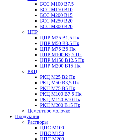
БСС М100 B7,5
БСС М150 B10
БСС М200 B15
БСС М250 B20
БСС М300 B20
ЦПР
ЦПР М25 B1,5 Пк
ЦПР М50 B3,5 Пк
ЦПР М75 B5 Пк
ЦПР М100 B7,5 Пк
ЦПР М150 B12,5 Пк
ЦПР М200 B15 Пк
РКЦ
РКЦ М25 B2 Пк
РКЦ М50 В3,5 Пк
РКЦ М75 B5 Пк
РКЦ М100 B7,5 Пк
РКЦ М150 B10 Пк
РКЦ М200 B15 Пк
Цементное молочко
Продукция
Растворы
ЦПС М100
ЦПС М150
ЦПС М200