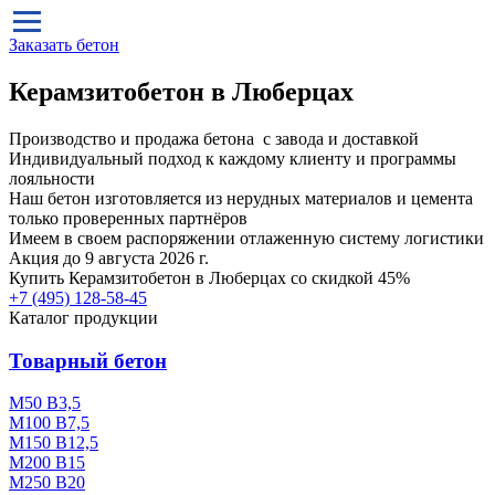
Заказать бетон
Керамзитобетон в Люберцах
Производство и продажа бетона с завода и доставкой
Индивидуальный подход к каждому клиенту и программы
лояльности
Наш бетон изготовляется из нерудных материалов и цемента
только проверенных партнёров
Имеем в своем распоряжении отлаженную систему логистики
Акция до 9 августа 2026 г.
Купить
Керамзитобетон в Люберцах
со скидкой 45%
+7 (495)
128-58-45
Каталог продукции
Товарный бетон
М50 В3,5
М100 В7,5
М150 В12,5
М200 В15
М250 В20