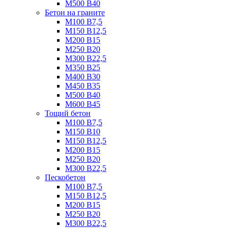
М500 B40
Бетон на граните
М100 B7,5
М150 B12,5
М200 B15
М250 B20
М300 B22,5
М350 B25
М400 B30
М450 B35
М500 B40
М600 B45
Тощий бетон
М100 В7,5
М150 В10
М150 В12,5
М200 В15
М250 В20
М300 В22,5
Пескобетон
М100 В7,5
М150 В12,5
М200 В15
М250 В20
М300 В22,5