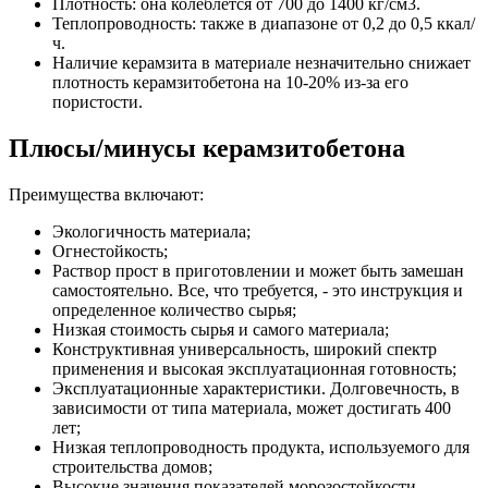
Плотность: она колеблется от 700 до 1400 кг/см3.
Теплопроводность: также в диапазоне от 0,2 до 0,5 ккал/
ч.
Наличие керамзита в материале незначительно снижает
плотность керамзитобетона на 10-20% из-за его
пористости.
Плюсы/минусы керамзитобетона
Преимущества включают:
Экологичность материала;
Огнестойкость;
Раствор прост в приготовлении и может быть замешан
самостоятельно. Все, что требуется, - это инструкция и
определенное количество сырья;
Низкая стоимость сырья и самого материала;
Конструктивная универсальность, широкий спектр
применения и высокая эксплуатационная готовность;
Эксплуатационные характеристики. Долговечность, в
зависимости от типа материала, может достигать 400
лет;
Низкая теплопроводность продукта, используемого для
строительства домов;
Высокие значения показателей морозостойкости,