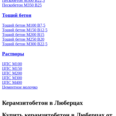
Пескобетон М300 В22,5
Пескобетон М350 В25
Тощий бетон
Тощий бетон М100 В7,5
Тощий бетон М150 В12,5
Тощий бетон М200 В15
Тощий бетон М250 В20
Тощий бетон М300 В22,5
Растворы
ЦПС М100
ЦПС М150
ЦПС М200
ЦПС М300
ЦПС М400
Цементное молочко
Керамзитобетон в Люберцах
Купить керамзитобетон в Люберцах от