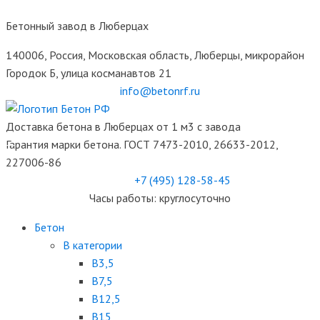
Бетонный завод в Люберцах
140006, Россия, Московская область, Люберцы, микрорайон
Городок Б, улица косманавтов 21
info@betonrf.ru
Доставка бетона в Люберцах от 1 м3 с завода
Гарантия марки бетона. ГОСТ 7473-2010, 26633-2012,
227006-86
+7 (495)
128-58-45
Часы работы: круглосуточно
Бетон
B категории
B3,5
B7,5
B12,5
B15