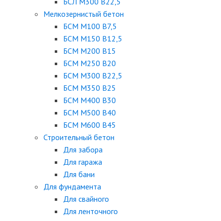
БСЛ М300 В22,5
Мелкозернистый бетон
БСМ М100 B7,5
БСМ М150 B12,5
БСМ М200 B15
БСМ М250 B20
БСМ М300 B22,5
БСМ М350 B25
БСМ М400 B30
БСМ М500 B40
БСМ М600 B45
Строительный бетон
Для забора
Для гаража
Для бани
Для фундамента
Для свайного
Для ленточного