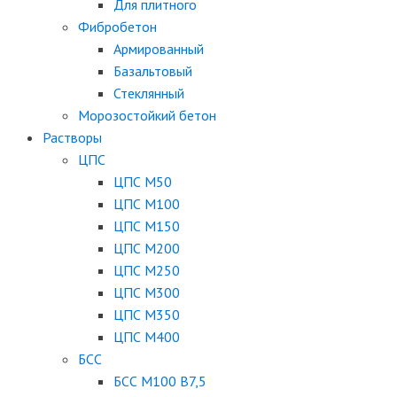
Для плитного
Фибробетон
Армированный
Базальтовый
Стеклянный
Морозостойкий бетон
Растворы
ЦПС
ЦПС М50
ЦПС М100
ЦПС М150
ЦПС М200
ЦПС М250
ЦПС М300
ЦПС М350
ЦПС М400
БСС
БСС М100 B7,5