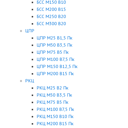
БСС М150 B10
БСС М200 B15
БСС М250 B20
БСС М300 B20
ЦПР
ЦПР М25 B1,5 Пк
ЦПР М50 B3,5 Пк
ЦПР М75 B5 Пк
ЦПР М100 B7,5 Пк
ЦПР М150 B12,5 Пк
ЦПР М200 B15 Пк
РКЦ
РКЦ М25 B2 Пк
РКЦ М50 В3,5 Пк
РКЦ М75 B5 Пк
РКЦ М100 B7,5 Пк
РКЦ М150 B10 Пк
РКЦ М200 B15 Пк