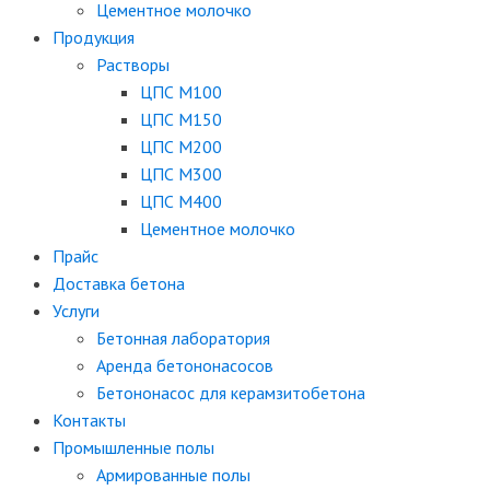
Цементное молочко
Продукция
Растворы
ЦПС М100
ЦПС М150
ЦПС М200
ЦПС М300
ЦПС М400
Цементное молочко
Прайс
Доставка бетона
Услуги
Бетонная лаборатория
Аренда бетононасосов
Бетононасос для керамзитобетона
Контакты
Промышленные полы
Армированные полы