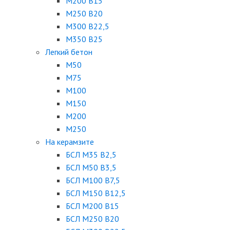
М200 В15
М250 В20
М300 В22,5
М350 В25
Легкий бетон
М50
М75
М100
М150
М200
М250
На керамзите
БСЛ М35 B2,5
БСЛ М50 В3,5
БСЛ М100 В7,5
БСЛ М150 В12,5
БСЛ М200 В15
БСЛ М250 В20