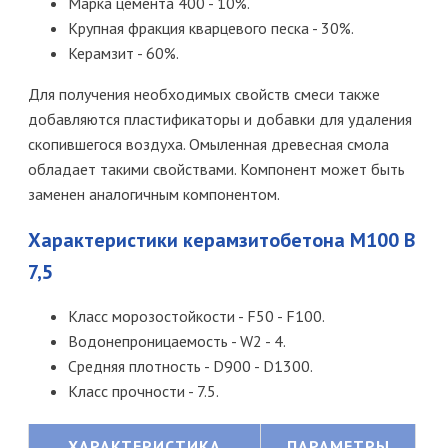
Марка цемента 400 - 10%.
Крупная фракция кварцевого песка - 30%.
Керамзит - 60%.
Для получения необходимых свойств смеси также
добавляются пластификаторы и добавки для удаления
скопившегося воздуха. Омыленная древесная смола
обладает такими свойствами. Компонент может быть
заменен аналогичным компонентом.
Характеристики керамзитобетона М100 В
7,5
Класс морозостойкости - F50 - F100.
Водонепроницаемость - W2 - 4.
Средняя плотность - D900 - D1300.
Класс прочности - 7.5.
ХАРАКТЕРИСТИКА
ПАРАМЕТРЫ