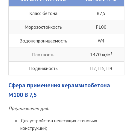
Класс бетона
В7,5
Морозостойкость
F100
Водонепроницаемость
W4
Плотность
1470 кг/м³
Подвижность
П2, П3, П4
Сфера применения керамзитобетона
М100 B 7,5
Предназначен для:
Для устройства ненесущих стеновых
конструкций;