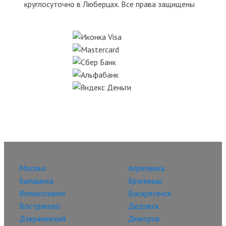
круглосуточно в Люберцах. Все права защищены
Москва
Апрелевка
Балашиха
Бронницы
Волоколамск
Воскресенск
Востряково
Дедовск
Дзержинский
Дмитров