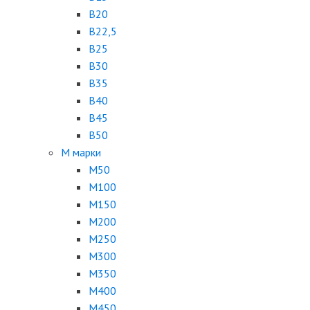
B20
B22,5
B25
B30
B35
B40
B45
B50
М марки
М50
М100
М150
М200
М250
М300
М350
М400
М450