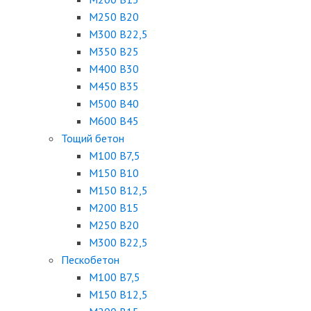
М250 B20
М300 B22,5
М350 B25
М400 B30
М450 B35
М500 B40
М600 B45
Тощий бетон
М100 В7,5
М150 В10
М150 В12,5
М200 В15
М250 В20
М300 В22,5
Пескобетон
М100 В7,5
М150 В12,5