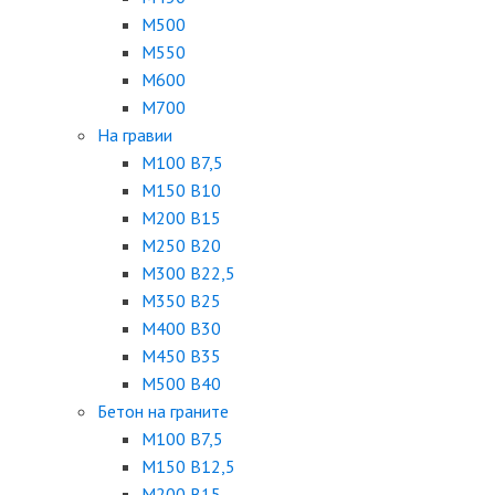
М500
М550
М600
М700
На гравии
М100 B7,5
М150 B10
М200 B15
М250 B20
М300 B22,5
М350 B25
М400 B30
М450 B35
М500 B40
Бетон на граните
М100 B7,5
М150 B12,5
М200 B15