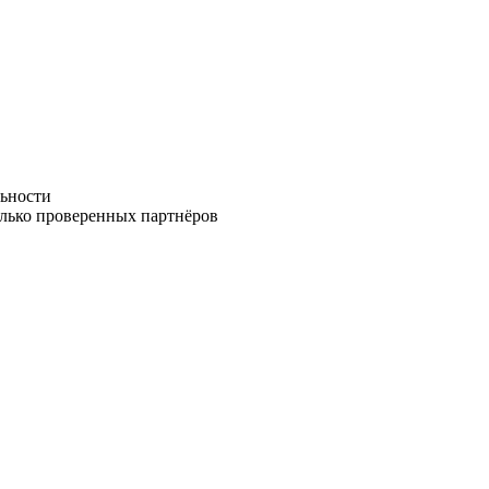
ьности
олько проверенных партнёров