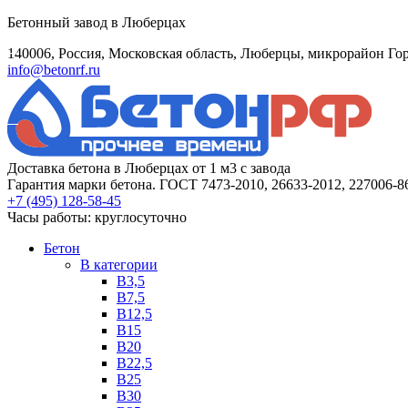
Бетонный завод в Люберцах
140006, Россия, Московская область, Люберцы, микрорайон Гор
info@betonrf.ru
Доставка бетона в Люберцах от 1 м3 с завода
Гарантия марки бетона. ГОСТ 7473-2010, 26633-2012, 227006-8
+7 (495)
128-58-45
Часы работы: круглосуточно
Бетон
B категории
B3,5
B7,5
B12,5
B15
B20
B22,5
B25
B30