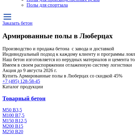
Полы для спортзала
Заказать бетон
Армированные полы в Люберцах
Производство и продажа бетона с завода и доставкой
Индивидуальный подход к каждому клиенту и программы лоял
Наш бетон изготовляется из нерудных материалов и цемента т
Имеем в своем распоряжении отлаженную систему логистики
Акция до 9 августа 2026 г.
Купить
Армированные полы в Люберцах
со скидкой 45%
+7 (495)
128-58-45
Каталог продукции
Товарный бетон
М50 В3,5
М100 В7,5
М150 В12,5
М200 В15
М250 В20