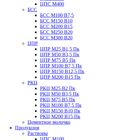
ЦПС М400
БСС
БСС М100 B7,5
БСС М150 B10
БСС М200 B15
БСС М250 B20
БСС М300 B20
ЦПР
ЦПР М25 B1,5 Пк
ЦПР М50 B3,5 Пк
ЦПР М75 B5 Пк
ЦПР М100 B7,5 Пк
ЦПР М150 B12,5 Пк
ЦПР М200 B15 Пк
РКЦ
РКЦ М25 B2 Пк
РКЦ М50 В3,5 Пк
РКЦ М75 B5 Пк
РКЦ М100 B7,5 Пк
РКЦ М150 B10 Пк
РКЦ М200 B15 Пк
Цементное молочко
Продукция
Растворы
ЦПС М100