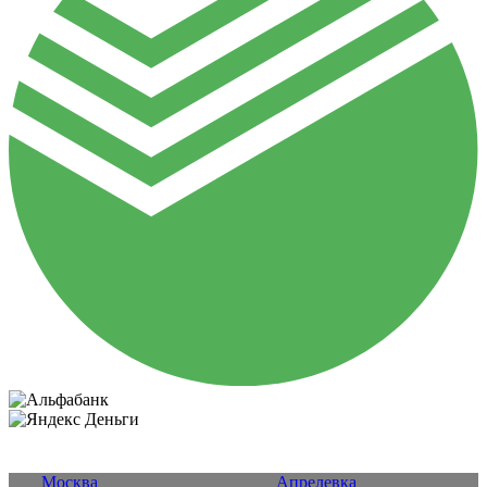
Москва
Апрелевка