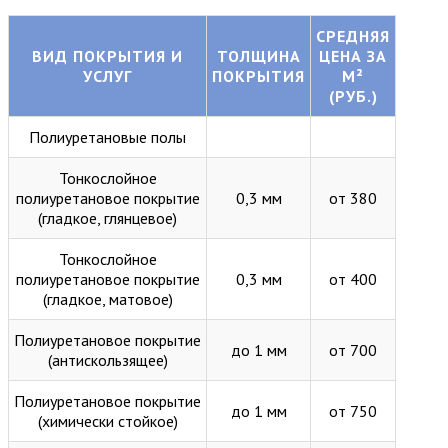
СРЕДНЯЯ
ВИД ПОКРЫТИЯ И
ТОЛЩИНА
ЦЕНА ЗА
УСЛУГ
ПОКРЫТИЯ
М²
(РУБ.)
Полиуретановые полы
Тонкослойное
полиуретановое покрытие
0,3 мм
от 380
(гладкое, глянцевое)
Тонкослойное
полиуретановое покрытие
0,3 мм
от 400
(гладкое, матовое)
Полиуретановое покрытие
до 1 мм
от 700
(антискользящее)
Полиуретановое покрытие
до 1 мм
от 750
(химически стойкое)