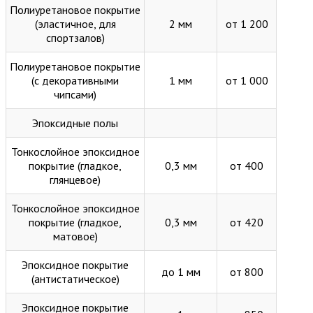
Полиуретановое покрытие
(эластичное, для
2 мм
от 1 200
спортзалов)
Полиуретановое покрытие
(с декоративными
1 мм
от 1 000
чипсами)
Эпоксидные полы
Тонкослойное эпоксидное
покрытие (гладкое,
0,3 мм
от 400
глянцевое)
Тонкослойное эпоксидное
покрытие (гладкое,
0,3 мм
от 420
матовое)
Эпоксидное покрытие
до 1 мм
от 800
(антистатическое)
Эпоксидное покрытие