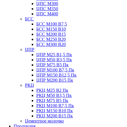
ЦПС М300
ЦПС М350
ЦПС М400
БСС
БСС М100 B7,5
БСС М150 B10
БСС М200 B15
БСС М250 B20
БСС М300 B20
ЦПР
ЦПР М25 B1,5 Пк
ЦПР М50 B3,5 Пк
ЦПР М75 B5 Пк
ЦПР М100 B7,5 Пк
ЦПР М150 B12,5 Пк
ЦПР М200 B15 Пк
РКЦ
РКЦ М25 B2 Пк
РКЦ М50 В3,5 Пк
РКЦ М75 B5 Пк
РКЦ М100 B7,5 Пк
РКЦ М150 B10 Пк
РКЦ М200 B15 Пк
Цементное молочко
Продукция