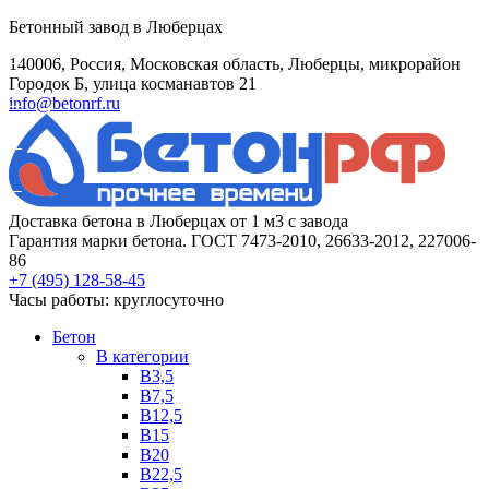
Бетонный завод в Люберцах
140006, Россия, Московская область, Люберцы, микрорайон
Городок Б, улица косманавтов 21
info@betonrf.ru
Доставка бетона в Люберцах от 1 м3 с завода
Гарантия марки бетона. ГОСТ 7473-2010, 26633-2012, 227006-
86
+7 (495)
128-58-45
Часы работы: круглосуточно
Бетон
B категории
B3,5
B7,5
B12,5
B15
B20
B22,5