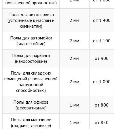
повышенной прочностью)
Полы для автосервиса
(устойчивые к маслам и
2 мм
от 1 400
химикатам)
Полы для автомойки
2 мм
от 1 100
(влагостойкие)
Полы для паркинга
2 мм
от 900
(износостойкие)
Полы для складских
помещений (с повышенной
2 мм
от 1 000
нагрузочной
способностью)
Полы для офисов
1 мм
от 800
(декоративные)
Полы для магазинов
1 мм
от 850
(гладкие, глянцевые)