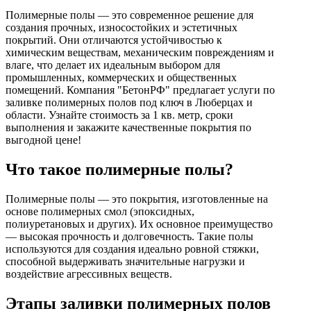
Полимерные полы — это современное решение для
создания прочных, износостойких и эстетичных
покрытий. Они отличаются устойчивостью к
химическим веществам, механическим повреждениям и
влаге, что делает их идеальным выбором для
промышленных, коммерческих и общественных
помещений. Компания "БетонРФ" предлагает услуги по
заливке полимерных полов под ключ в Люберцах и
области. Узнайте стоимость за 1 кв. метр, сроки
выполнения и закажите качественные покрытия по
выгодной цене!
Что такое полимерные полы?
Полимерные полы — это покрытия, изготовленные на
основе полимерных смол (эпоксидных,
полиуретановых и других). Их основное преимущество
— высокая прочность и долговечность. Такие полы
используются для создания идеально ровной стяжки,
способной выдерживать значительные нагрузки и
воздействие агрессивных веществ.
Этапы заливки полимерных полов