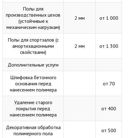
Полы для
производственных цехов
2 мм
от 1 000
(устойчивые к
механическим нагрузкам)
Полы для спортзалов (с
амортизационными
2 мм
от 1 300
свойствами)
Дополнительные услуги
Шлифовка бетонного
основания перед
от 70
нанесением полимера
Удаление старого
покрытия перед
от 400
нанесением полимера
Декоративная обработка
от 500
полимерного пола