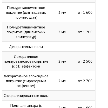
Полиуретанцементное
покрытие (для пищевых
3 мм
от 1 600
производств)
Полиуретанцементное
покрытие (для высоких
3 мм
от 1 700
температур)
Декоративные полы
Декоративное
полиуретановое покрытие
2 мм
от 2 500
(с 3D эффектом)
Декоративное эпоксидное
покрытие (с мраморным
2 мм
от 2 700
эффектом)
Специализированные полы
Полы для ангара (с
2 мм
от 1 000