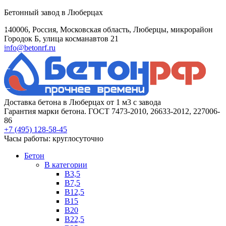
Бетонный завод в Люберцах
140006, Россия, Московская область, Люберцы, микрорайон
Городок Б, улица косманавтов 21
info@betonrf.ru
Доставка бетона в Люберцах от 1 м3 с завода
Гарантия марки бетона. ГОСТ 7473-2010, 26633-2012, 227006-
86
+7 (495)
128-58-45
Часы работы: круглосуточно
Бетон
B категории
B3,5
B7,5
B12,5
B15
B20
B22,5