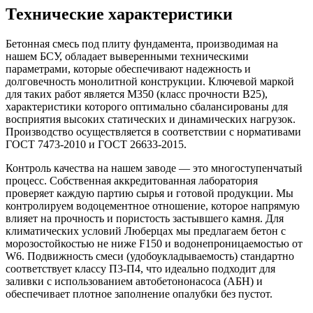
Технические характеристики
Бетонная смесь под плиту фундамента, производимая на
нашем БСУ, обладает выверенными техническими
параметрами, которые обеспечивают надежность и
долговечность монолитной конструкции. Ключевой маркой
для таких работ является М350 (класс прочности B25),
характеристики которого оптимально сбалансированы для
восприятия высоких статических и динамических нагрузок.
Производство осуществляется в соответствии с нормативами
ГОСТ 7473-2010 и ГОСТ 26633-2015.
Контроль качества на нашем заводе — это многоступенчатый
процесс. Собственная аккредитованная лаборатория
проверяет каждую партию сырья и готовой продукции. Мы
контролируем водоцементное отношение, которое напрямую
влияет на прочность и пористость застывшего камня. Для
климатических условий Люберцах мы предлагаем бетон с
морозостойкостью не ниже F150 и водонепроницаемостью от
W6. Подвижность смеси (удобоукладываемость) стандартно
соответствует классу П3-П4, что идеально подходит для
заливки с использованием автобетононасоса (АБН) и
обеспечивает плотное заполнение опалубки без пустот.