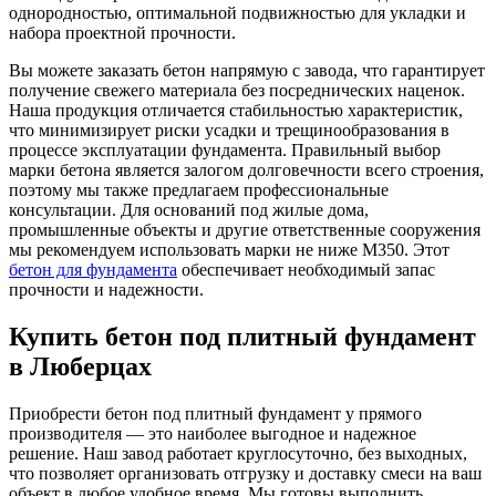
однородностью, оптимальной подвижностью для укладки и
набора проектной прочности.
Вы можете заказать бетон напрямую с завода, что гарантирует
получение свежего материала без посреднических наценок.
Наша продукция отличается стабильностью характеристик,
что минимизирует риски усадки и трещинообразования в
процессе эксплуатации фундамента. Правильный выбор
марки бетона является залогом долговечности всего строения,
поэтому мы также предлагаем профессиональные
консультации. Для оснований под жилые дома,
промышленные объекты и другие ответственные сооружения
мы рекомендуем использовать марки не ниже М350. Этот
бетон для фундамента
обеспечивает необходимый запас
прочности и надежности.
Купить бетон под плитный фундамент
в Люберцах
Приобрести бетон под плитный фундамент у прямого
производителя — это наиболее выгодное и надежное
решение. Наш завод работает круглосуточно, без выходных,
что позволяет организовать отгрузку и доставку смеси на ваш
объект в любое удобное время. Мы готовы выполнить