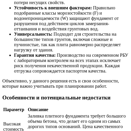
потери несущих свойств.
Устойчивость к внешним факторам:
Правильно
подобранные классы морозостойкости (F) и
водонепроницаемости (W) защищают фундамент от
разрушения под действием циклов замерзания-
оттаивания и воздействия грунтовых вод.
Универсальность:
Подходит для строительства на
большинстве типов грунтов, включая сложные и
пучинистые, так как плита равномерно распределяет
нагрузку от здания.
Гарантия качества:
Производство на современном РБУ
с лабораторным контролем на всех этапах исключает
риск получения некачественной продукции. Каждая
отгрузка сопровождается паспортом качества.
Объективно, у данного решения есть и свои особенности,
которые важно учитывать при планировании работ.
Особенности и потенциальные недостатки
Параметр
Описание
Заливка плитного фундамента требует большого
объема бетона, что делает его одним из самых
Высокая
дорогих типов оснований. Цена качественного
стоимость