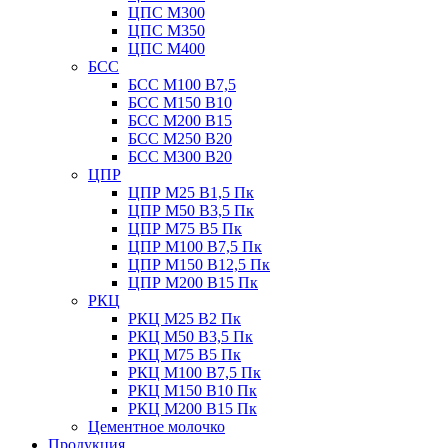
ЦПС М300
ЦПС М350
ЦПС М400
БСС
БСС М100 B7,5
БСС М150 B10
БСС М200 B15
БСС М250 B20
БСС М300 B20
ЦПР
ЦПР М25 B1,5 Пк
ЦПР М50 B3,5 Пк
ЦПР М75 B5 Пк
ЦПР М100 B7,5 Пк
ЦПР М150 B12,5 Пк
ЦПР М200 B15 Пк
РКЦ
РКЦ М25 B2 Пк
РКЦ М50 В3,5 Пк
РКЦ М75 B5 Пк
РКЦ М100 B7,5 Пк
РКЦ М150 B10 Пк
РКЦ М200 B15 Пк
Цементное молочко
Продукция