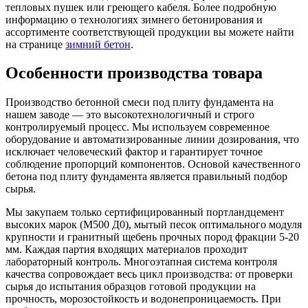
тепловых пушек или греющего кабеля. Более подробную
информацию о технологиях зимнего бетонирования и
ассортименте соответствующей продукции вы можете найти
на странице
зимний бетон
.
Особенности производства товара
Производство бетонной смеси под плиту фундамента на
нашем заводе — это высокотехнологичный и строго
контролируемый процесс. Мы используем современное
оборудование и автоматизированные линии дозирования, что
исключает человеческий фактор и гарантирует точное
соблюдение пропорций компонентов. Основой качественного
бетона под плиту фундамента является правильный подбор
сырья.
Мы закупаем только сертифицированный портландцемент
высоких марок (М500 Д0), мытый песок оптимального модуля
крупности и гранитный щебень прочных пород фракции 5-20
мм. Каждая партия входящих материалов проходит
лабораторный контроль. Многоэтапная система контроля
качества сопровождает весь цикл производства: от проверки
сырья до испытания образцов готовой продукции на
прочность, морозостойкость и водонепроницаемость. При