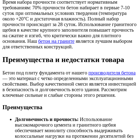
Время набора прочности соответствует нормативным
требованиям: 70% прочности бетон набирает в первые 7-10
суток при оптимальных условиях твердения (температура
около +20°C и достаточная влажность). Полный набор
прочности происходит за 28 суток. Использование гранитного
щебня в качестве крупного заполнителя повышает прочность
на сжатие и изгиб, что критически важно для плитного
основания. Наш
бетон на граните
является лучшим выбором
для ответственных конструкций.
Преимущества и недостатки товара
Бетон под плиту фундамента от нашего
производителя бетона
— это материал с четко определенными эксплуатационными
свойствами. Выбор качественной смеси является инвестицией
в безопасность и долговечность всего здания. Рассмотрим
ключевые сильные и слабые стороны этого решения.
Преимущества
Долговечность и прочность:
Использование
высокомарочного цемента и гранитного щебня
обеспечивает монолиту способность выдерживать
колоссальные нагрузки на протяжении десятилетий без