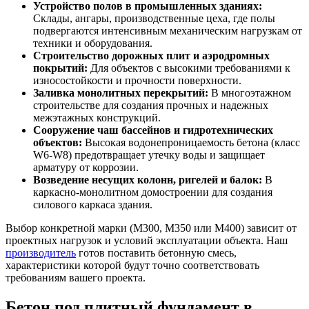
Устройство полов в промышленных зданиях:
Склады, ангары, производственные цеха, где полы
подвергаются интенсивным механическим нагрузкам от
техники и оборудования.
Строительство дорожных плит и аэродромных
покрытий:
Для объектов с высокими требованиями к
износостойкости и прочности поверхности.
Заливка монолитных перекрытий:
В многоэтажном
строительстве для создания прочных и надежных
межэтажных конструкций.
Сооружение чаш бассейнов и гидротехнических
объектов:
Высокая водонепроницаемость бетона (класс
W6-W8) предотвращает утечку воды и защищает
арматуру от коррозии.
Возведение несущих колонн, ригелей и балок:
В
каркасно-монолитном домостроении для создания
силового каркаса здания.
Выбор конкретной марки (М300, М350 или М400) зависит от
проектных нагрузок и условий эксплуатации объекта. Наш
производитель
готов поставить бетонную смесь,
характеристики которой будут точно соответствовать
требованиям вашего проекта.
Бетон под плитный фундамент в