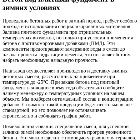
зимних условиях
Проведение бетонных работ в зимний период требует особого
подхода и использования специализированных материалов.
Заливка плитного фундамента при отрицательных
температурах возможна, но только при условии применения
бетона с противоморозными добавками (ПМД). Эти
компоненты предотвращают замерзание воды в смеси до
начала процесса гидратации цемента, что позволяет бетону
набрать необходимую начальную прочность.
Наш завод осуществляет производство и доставку зимних
бетонных смесей, рассчитанных на применение при
температуре до -25°C. При заказе бетона под плитный
фундамент в холодное время года обязательно сообщите
нашему менеджеру о температурных условиях на вашем
объекте. Мы подберем оптимальный состав и концентрацию
добавок. Стоимость такой продукции будет несколько выше
стандартной, но это позволяет не останавливать
строительство и соблюдать график работ.
Помимо использования специальной смеси, для успешной
заливки зимой необходимо обеспечить прогрев уложенного
бетона. Это можно сделать с помощью укрывных материалов,