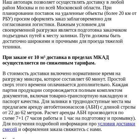
Наш автопарк позволяет осуществлять доставку в любой
район Москвы и по всей Московской области. При
планировании поставок на удаленные объекты (более 20 км от
РБУ) просим оформлять заказ заблаговременно для
согласования логистики. Важным условием для
своевременной разгрузки является подготовка заказчиком
подъездных путей к месту заливки. Пути должны быть
достаточно широкими и прочными для проезда тяжелой
техники.
При заказе от 10 м³ доставка в пределах МКАД
осуществляется по сниженным тарифам.
В стоимость доставки включено нормативное время на
разгрузку миксера, которое составляет 60 минут. Простой
сверх этого времени оплачивается дополнительно. Каждая
партия продукции сопровождается полным комплектом
документов, включая товарно-транспортную накладную и
паспорт качества. Для заливки в труднодоступные места мы
предлагаем аренду автобетононасосов (АБН) с длиной стрелы
от 22 до 62 метров. Расчет аренды АБН производится по
схеме 7+1 (7 часов работы и 1 час на подготовку и промывку).
Для получения подробной информации про
условия доставки
смесей
и оформления заказа свяжитесь с нами.