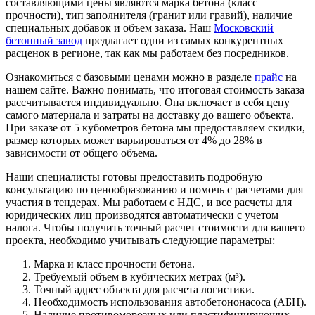
составляющими цены являются марка бетона (класс
прочности), тип заполнителя (гранит или гравий), наличие
специальных добавок и объем заказа. Наш
Московский
бетонный завод
предлагает одни из самых конкурентных
расценок в регионе, так как мы работаем без посредников.
Ознакомиться с базовыми ценами можно в разделе
прайс
на
нашем сайте. Важно понимать, что итоговая стоимость заказа
рассчитывается индивидуально. Она включает в себя цену
самого материала и затраты на доставку до вашего объекта.
При заказе от 5 кубометров бетона мы предоставляем скидки,
размер которых может варьироваться от 4% до 28% в
зависимости от общего объема.
Наши специалисты готовы предоставить подробную
консультацию по ценообразованию и помочь с расчетами для
участия в тендерах. Мы работаем с НДС, и все расчеты для
юридических лиц производятся автоматически с учетом
налога. Чтобы получить точный расчет стоимости для вашего
проекта, необходимо учитывать следующие параметры:
Марка и класс прочности бетона.
Требуемый объем в кубических метрах (м³).
Точный адрес объекта для расчета логистики.
Необходимость использования автобетононасоса (АБН).
Наличие противоморозных или пластифицирующих