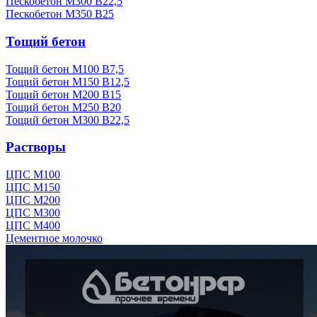
Пескобетон М300 В22,5
Пескобетон М350 В25
Тощий бетон
Тощий бетон М100 В7,5
Тощий бетон М150 В12,5
Тощий бетон М200 В15
Тощий бетон М250 В20
Тощий бетон М300 В22,5
Растворы
ЦПС М100
ЦПС М150
ЦПС М200
ЦПС М300
ЦПС М400
Цементное молочко