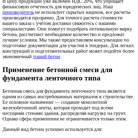
В цену продукции уже включен НДС 20%, что упрощает
финансовую отчетность для юридических лиц. Наш
производитель
не использует скрытых наценок, все расчеты
производятся прозрачно. Для точного расчета стоимости
вашего заказа с учетом доставки свяжитесь с нашими
специалистами. Они помогут подобрать оптимальную марку
бетона, рассчитают необходимое количество и предложат
лучшие условия. Мы также предоставляем консультации по
подготовке документации для участия в тендерах. Для легких
конструкций и подготовительных работ может подойти более
экономичный
тощий бетон
.
Применение бетонной смеси для
фундамента ленточного типа
Бетонная смесь для фундамента ленточного типа является
одним из самых востребованных материалов в строительстве.
Ее основное назначение — создание монолитной
железобетонной ленты, которая проходит под всеми
несущими стенами здания, распределяя нагрузку на грунт.
Однако сфера применения не ограничивается только этим.
Данный вид бетона успешно используется для: