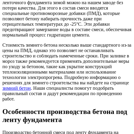
ленточного фундамента зимой можно на нашем заводе без
потери качества. Для этого в состав смеси вводятся
специальные противоморозные добавки (ПМД), которые
позволяют бетону набирать прочность даже при
отрицательных температурах до -25°C. Эти добавки
предотвращают замерзание воды в составе смеси, обеспечивая
нормальный процесс гидратации цемента.
Стоимость зимнего бетона несколько выше стандартного из-за
цены на ПМД, однако это позволяет не останавливать
строительство и соблюдать намеченные сроки. При заливке в
мороз также рекомендуется применять дополнительные меры
по уходу за бетоном, такие как укрытие конструкций
теплоизоляционными материалами или использование
технологии электропрогрева. Подробную информацию о
решениях для зимнего строительства вы найдете на странице
зимний бетон
. Наши специалисты помогут подобрать
правильный состав и дадут рекомендации по проведению
работ.
Особенности производства бетона под
ленту фундамента
Производство бетонной смеси под ленту фундамента на