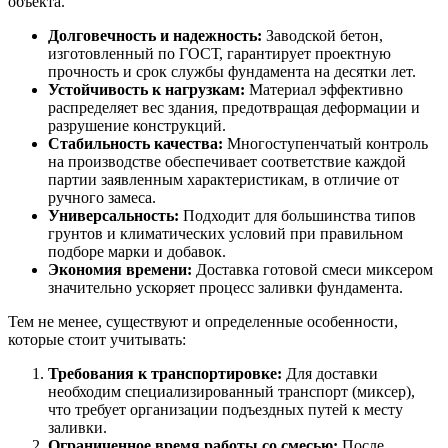
объекта.
Долговечность и надежность:
Заводской бетон,
изготовленный по ГОСТ, гарантирует проектную
прочность и срок службы фундамента на десятки лет.
Устойчивость к нагрузкам:
Материал эффективно
распределяет вес здания, предотвращая деформации и
разрушение конструкций.
Стабильность качества:
Многоступенчатый контроль
на производстве обеспечивает соответствие каждой
партии заявленным характеристикам, в отличие от
ручного замеса.
Универсальность:
Подходит для большинства типов
грунтов и климатических условий при правильном
подборе марки и добавок.
Экономия времени:
Доставка готовой смеси миксером
значительно ускоряет процесс заливки фундамента.
Тем не менее, существуют и определенные особенности,
которые стоит учитывать:
Требования к транспортировке:
Для доставки
необходим специализированный транспорт (миксер),
что требует организации подъездных путей к месту
заливки.
Ограниченное время работы со смесью:
После