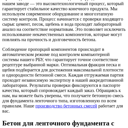
нашем заводе — это высокотехнологичный процесс, который
гарантирует стабильное качество конечного продукта. Мы
используем современное оборудование и многоэтапную
систему контроля. Процесс начинается с проверки входящего
сырья: цемент, песок, щебень и вода проходят лабораторный
анализ на соответствие нормативам. Это позволяет исключить
использование некачественных компонентов, которые могут
повлиять на прочность и долговечность бетона.
Соблюдение пропорций компонентов происходит в
автоматическом режиме под контролем компьютерной
системы нашего РБУ, что гарантирует точное соответствие
рецептуре выбранной марки. Оптимальная фракция песка и
щебня подбирается для достижения максимальной плотности
и однородности бетонной смеси. Каждая отгружаемая партия
проходит независимую экспертизу в нашей аккредитованной
лаборатории. Результаты проверки фиксируются в паспорте
качества, который сопровождает каждый заказ. Обращаясь к
нам, вы можете быть уверены, что получаете бетонную смесь
для фундамента ленточного типа, изготовленную по всем
правилам. Наше
производство бетонных смесей
работает для
вас.
Бетон для ленточного фундамента с