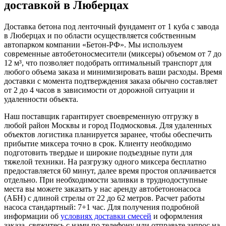
доставкой в Люберцах
Доставка бетона под ленточный фундамент от 1 куба с завода
в Люберцах и по области осуществляется собственным
автопарком компании «Бетон-РФ». Мы используем
современные автобетоносмесители (миксеры) объемом от 7 до
12 м³, что позволяет подобрать оптимальный транспорт для
любого объема заказа и минимизировать ваши расходы. Время
доставки с момента подтверждения заказа обычно составляет
от 2 до 4 часов в зависимости от дорожной ситуации и
удаленности объекта.
Наш поставщик гарантирует своевременную отгрузку в
любой район Москвы и город Подмосковья. Для удаленных
объектов логистика планируется заранее, чтобы обеспечить
прибытие миксера точно в срок. Клиенту необходимо
подготовить твердые и широкие подъездные пути для
тяжелой техники. На разгрузку одного миксера бесплатно
предоставляется 60 минут, далее время простоя оплачивается
отдельно. При необходимости заливки в труднодоступные
места вы можете заказать у нас аренду автобетононасоса
(АБН) с длиной стрелы от 22 до 62 метров. Расчет работы
насоса стандартный: 7+1 час. Для получения подробной
информации об
условиях доставки смесей
и оформления
заказа, свяжитесь с нами по телефону или отправьте запрос на