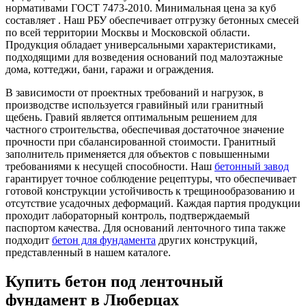
нормативами ГОСТ 7473-2010. Минимальная цена за куб
составляет . Наш РБУ обеспечивает отгрузку бетонных смесей
по всей территории Москвы и Московской области.
Продукция обладает универсальными характеристиками,
подходящими для возведения оснований под малоэтажные
дома, коттеджи, бани, гаражи и ограждения.
В зависимости от проектных требований и нагрузок, в
производстве используется гравийный или гранитный
щебень. Гравий является оптимальным решением для
частного строительства, обеспечивая достаточное значение
прочности при сбалансированной стоимости. Гранитный
заполнитель применяется для объектов с повышенными
требованиями к несущей способности. Наш
бетонный завод
гарантирует точное соблюдение рецептуры, что обеспечивает
готовой конструкции устойчивость к трещинообразованию и
отсутствие усадочных деформаций. Каждая партия продукции
проходит лабораторный контроль, подтверждаемый
паспортом качества. Для оснований ленточного типа также
подходит
бетон для фундамента
других конструкций,
представленный в нашем каталоге.
Купить бетон под ленточный
фундамент в Люберцах