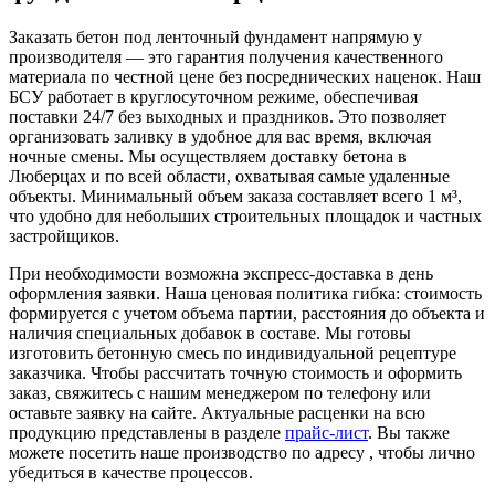
Заказать бетон под ленточный фундамент напрямую у
производителя — это гарантия получения качественного
материала по честной цене без посреднических наценок. Наш
БСУ работает в круглосуточном режиме, обеспечивая
поставки 24/7 без выходных и праздников. Это позволяет
организовать заливку в удобное для вас время, включая
ночные смены. Мы осуществляем доставку бетона в
Люберцах и по всей области, охватывая самые удаленные
объекты. Минимальный объем заказа составляет всего 1 м³,
что удобно для небольших строительных площадок и частных
застройщиков.
При необходимости возможна экспресс-доставка в день
оформления заявки. Наша ценовая политика гибка: стоимость
формируется с учетом объема партии, расстояния до объекта и
наличия специальных добавок в составе. Мы готовы
изготовить бетонную смесь по индивидуальной рецептуре
заказчика. Чтобы рассчитать точную стоимость и оформить
заказ, свяжитесь с нашим менеджером по телефону или
оставьте заявку на сайте. Актуальные расценки на всю
продукцию представлены в разделе
прайс-лист
. Вы также
можете посетить наше производство по адресу , чтобы лично
убедиться в качестве процессов.