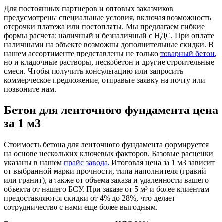
Для постоянных партнеров и оптовых заказчиков
предусмотрены специальные условия, включая возможность
отсрочки платежа или постоплаты. Мы предлагаем гибкие
формы расчета: наличный и безналичный с НДС. При оплате
наличными на объекте возможны дополнительные скидки. В
нашем ассортименте представлены не только
товарный бетон
,
но и кладочные растворы, пескобетон и другие строительные
смеси. Чтобы получить консультацию или запросить
коммерческое предложение, отправьте заявку на почту или
позвоните нам.
Бетон для ленточного фундамента цена
за 1 м3
Стоимость бетона для ленточного фундамента формируется
на основе нескольких ключевых факторов. Базовые расценки
указаны в нашем
прайс завода
. Итоговая цена за 1 м3 зависит
от выбранной марки прочности, типа наполнителя (гравий
или гранит), а также от объема заказа и удаленности вашего
объекта от нашего БСУ. При заказе от 5 м³ и более клиентам
предоставляются скидки от 4% до 28%, что делает
сотрудничество с нами еще более выгодным.