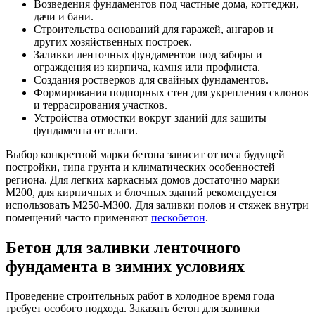
Возведения фундаментов под частные дома, коттеджи,
дачи и бани.
Строительства оснований для гаражей, ангаров и
других хозяйственных построек.
Заливки ленточных фундаментов под заборы и
ограждения из кирпича, камня или профлиста.
Создания ростверков для свайных фундаментов.
Формирования подпорных стен для укрепления склонов
и террасирования участков.
Устройства отмостки вокруг зданий для защиты
фундамента от влаги.
Выбор конкретной марки бетона зависит от веса будущей
постройки, типа грунта и климатических особенностей
региона. Для легких каркасных домов достаточно марки
М200, для кирпичных и блочных зданий рекомендуется
использовать М250-М300. Для заливки полов и стяжек внутри
помещений часто применяют
пескобетон
.
Бетон для заливки ленточного
фундамента в зимних условиях
Проведение строительных работ в холодное время года
требует особого подхода. Заказать бетон для заливки