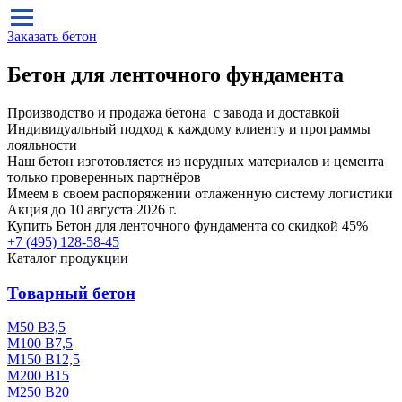
Заказать бетон
Бетон для ленточного фундамента
Производство и продажа бетона с завода и доставкой
Индивидуальный подход к каждому клиенту и программы
лояльности
Наш бетон изготовляется из нерудных материалов и цемента
только проверенных партнёров
Имеем в своем распоряжении отлаженную систему логистики
Акция до 10 августа 2026 г.
Купить
Бетон для ленточного фундамента
со скидкой 45%
+7 (495)
128-58-45
Каталог продукции
Товарный бетон
М50 В3,5
М100 В7,5
М150 В12,5
М200 В15
М250 В20