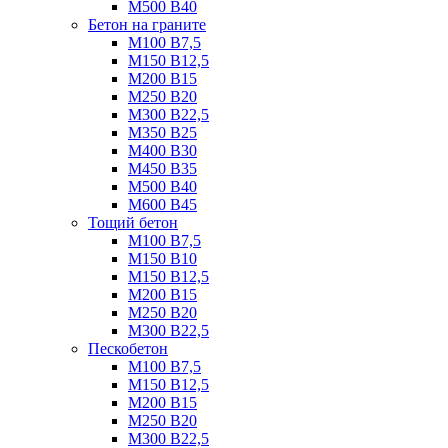
М500 B40
Бетон на граните
М100 B7,5
М150 B12,5
М200 B15
М250 B20
М300 B22,5
М350 B25
М400 B30
М450 B35
М500 B40
М600 B45
Тощий бетон
М100 В7,5
М150 В10
М150 В12,5
М200 В15
М250 В20
М300 В22,5
Пескобетон
М100 В7,5
М150 В12,5
М200 В15
М250 В20
М300 В22,5