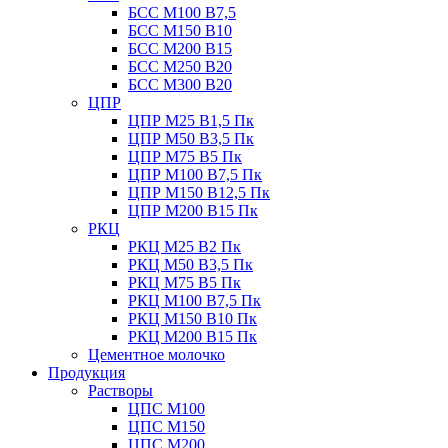
БСС М100 B7,5
БСС М150 B10
БСС М200 B15
БСС М250 B20
БСС М300 B20
ЦПР
ЦПР М25 B1,5 Пк
ЦПР М50 B3,5 Пк
ЦПР М75 B5 Пк
ЦПР М100 B7,5 Пк
ЦПР М150 B12,5 Пк
ЦПР М200 B15 Пк
РКЦ
РКЦ М25 B2 Пк
РКЦ М50 В3,5 Пк
РКЦ М75 B5 Пк
РКЦ М100 B7,5 Пк
РКЦ М150 B10 Пк
РКЦ М200 B15 Пк
Цементное молочко
Продукция
Растворы
ЦПС М100
ЦПС М150
ЦПС М200