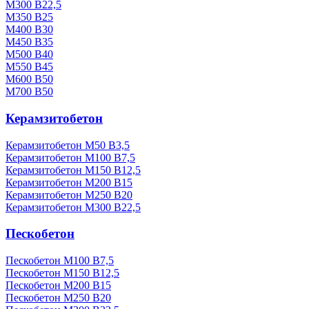
М300 В22,5
М350 В25
М400 В30
М450 В35
М500 В40
М550 В45
М600 В50
М700 В50
Керамзитобетон
Керамзитобетон М50 В3,5
Керамзитобетон М100 В7,5
Керамзитобетон М150 В12,5
Керамзитобетон М200 В15
Керамзитобетон М250 В20
Керамзитобетон М300 В22,5
Пескобетон
Пескобетон М100 В7,5
Пескобетон М150 В12,5
Пескобетон М200 В15
Пескобетон М250 В20