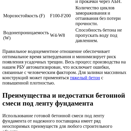
и прокачки через АБН.
Количество циклов
замораживания и
Морозостойкость (F)
F100-F200
оттаивания без потери
прочности.
Способность бетона не
Водонепроницаемость
W4-W8
пропускать воду под
(W)
давлением.
Правильное водоцементное отношение обеспечивает
оптимальное время затвердевания и минимизирует риск
появления усадочных трещин. Весь процесс производства на
нашем РБУ автоматизирован, что исключает ошибки,
связанные с человеческим фактором. Для заливки массивных
конструкций может применяться
тяжелый бетон
с
повышенной плотностью.
Преимущества и недостатки бетонной
смеси под ленту фундамента
Использование готовой бетонной смеси под ленту
фундамента от надежного поставщика имеет ряд
неоспоримых преимуществ для любого строительного