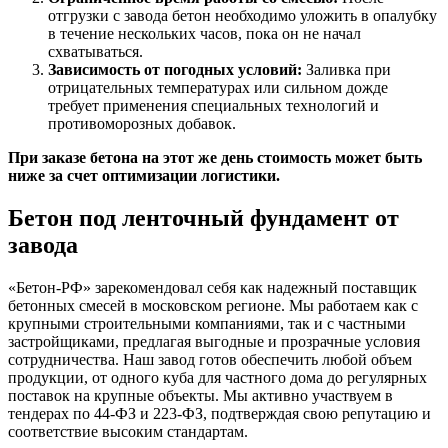
отгрузки с завода бетон необходимо уложить в опалубку
в течение нескольких часов, пока он не начал
схватываться.
Зависимость от погодных условий:
Заливка при
отрицательных температурах или сильном дожде
требует применения специальных технологий и
противоморозных добавок.
При заказе бетона на этот же день стоимость может быть
ниже за счет оптимизации логистики.
Бетон под ленточный фундамент от
завода
«Бетон-РФ» зарекомендовал себя как надежный поставщик
бетонных смесей в московском регионе. Мы работаем как с
крупными строительными компаниями, так и с частными
застройщиками, предлагая выгодные и прозрачные условия
сотрудничества. Наш завод готов обеспечить любой объем
продукции, от одного куба для частного дома до регулярных
поставок на крупные объекты. Мы активно участвуем в
тендерах по 44-ФЗ и 223-ФЗ, подтверждая свою репутацию и
соответствие высоким стандартам.