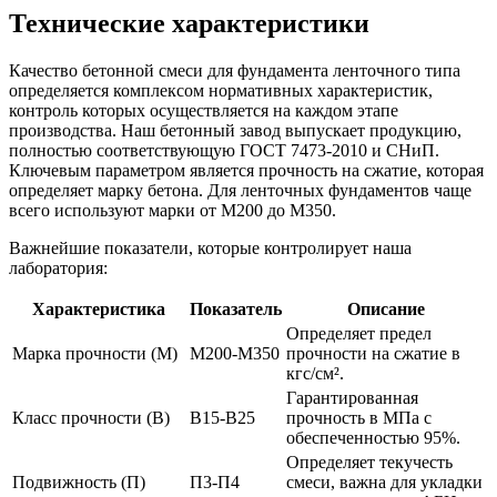
Технические характеристики
Качество бетонной смеси для фундамента ленточного типа
определяется комплексом нормативных характеристик,
контроль которых осуществляется на каждом этапе
производства. Наш бетонный завод выпускает продукцию,
полностью соответствующую ГОСТ 7473-2010 и СНиП.
Ключевым параметром является прочность на сжатие, которая
определяет марку бетона. Для ленточных фундаментов чаще
всего используют марки от М200 до М350.
Важнейшие показатели, которые контролирует наша
лаборатория:
Характеристика
Показатель
Описание
Определяет предел
Марка прочности (М)
М200-М350
прочности на сжатие в
кгс/см².
Гарантированная
Класс прочности (B)
B15-B25
прочность в МПа с
обеспеченностью 95%.
Определяет текучесть
Подвижность (П)
П3-П4
смеси, важна для укладки