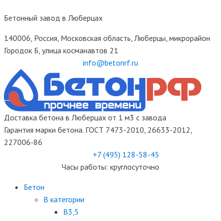
Бетонный завод в Люберцах
140006, Россия, Московская область, Люберцы, микрорайон
Городок Б, улица косманавтов 21
info@betonrf.ru
Доставка бетона в Люберцах от 1 м3 с завода
Гарантия марки бетона. ГОСТ 7473-2010, 26633-2012,
227006-86
+7 (495)
128-58-45
Часы работы: круглосуточно
Бетон
B категории
B3,5