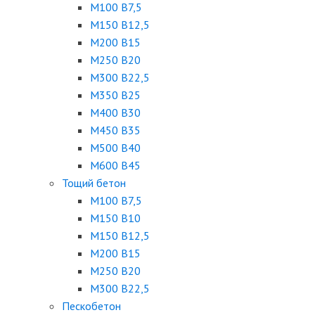
М100 B7,5
М150 B12,5
М200 B15
М250 B20
М300 B22,5
М350 B25
М400 B30
М450 B35
М500 B40
М600 B45
Тощий бетон
М100 В7,5
М150 В10
М150 В12,5
М200 В15
М250 В20
М300 В22,5
Пескобетон