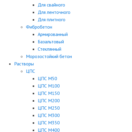
Для свайного
Для ленточного
Для плитного
Фибробетон
Армированный
Базальтовый
Стеклянный
Морозостойкий бетон
Растворы
ЦПС
ЦПС М50
ЦПС М100
ЦПС М150
ЦПС М200
ЦПС М250
ЦПС М300
ЦПС М350
ЦПС М400