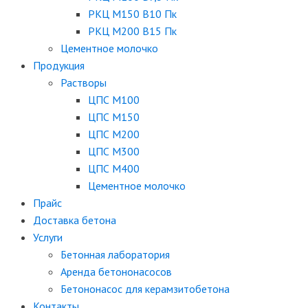
РКЦ М150 B10 Пк
РКЦ М200 B15 Пк
Цементное молочко
Продукция
Растворы
ЦПС М100
ЦПС М150
ЦПС М200
ЦПС М300
ЦПС М400
Цементное молочко
Прайс
Доставка бетона
Услуги
Бетонная лаборатория
Аренда бетононасосов
Бетононасос для керамзитобетона
Контакты