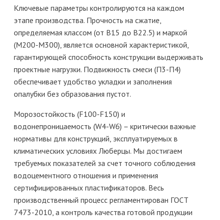
Ключевые параметры контролируются на каждом
этапе производства. Прочность на сжатие,
определяемая классом (от В15 до В22.5) и маркой
(М200-М300), является основной характеристикой,
гарантирующей способность конструкции выдерживать
проектные нагрузки. Подвижность смеси (П3-П4)
обеспечивает удобство укладки и заполнения
опалубки без образования пустот.
Морозостойкость (F100-F150) и
водонепроницаемость (W4-W6) – критически важные
нормативы для конструкций, эксплуатируемых в
климатических условиях Люберцы. Мы достигаем
требуемых показателей за счет точного соблюдения
водоцементного отношения и применения
сертифицированных пластификаторов. Весь
производственный процесс регламентирован ГОСТ
7473-2010, а контроль качества готовой продукции