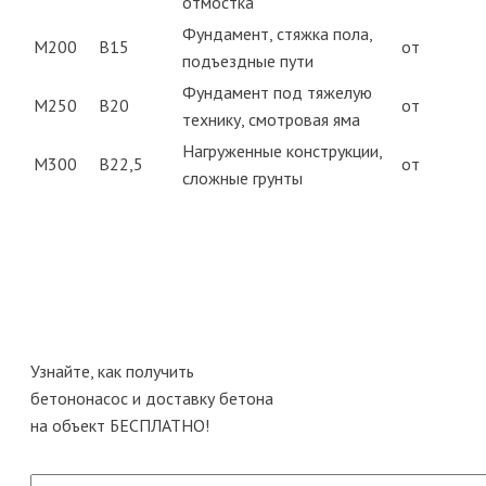
отмостка
Фундамент, стяжка пола,
М200
B15
от
подъездные пути
Фундамент под тяжелую
М250
B20
от
технику, смотровая яма
Нагруженные конструкции,
М300
B22,5
от
сложные грунты
Узнайте, как получить
бетононасос и доставку бетона
на объект
БЕСПЛАТНО!