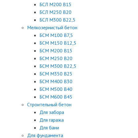
БСЛ М200 В15
БСЛ М250 В20
БСЛ М300 В22,5
Мелкозернистый бетон
БСМ М100 B7,5
БСМ М150 B12,5
БСМ М200 B15
БСМ М250 B20
БСМ М300 B22,5
БСМ М350 B25
БСМ М400 B30
БСМ М500 B40
БСМ М600 B45
Строительный бетон
Для забора
Для гаража
Для бани
Для фундамента