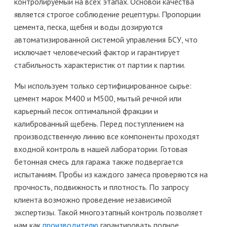
контролируемый на всех этапах. Основой качества
является строгое соблюдение рецептуры. Пропорции
цемента, песка, щебня и воды дозируются
автоматизированной системой управления БСУ, что
исключает человеческий фактор и гарантирует
стабильность характеристик от партии к партии.
Мы используем только сертифицированное сырье:
цемент марок М400 и М500, мытый речной или
карьерный песок оптимальной фракции и
калиброванный щебень. Перед поступлением на
производственную линию все компоненты проходят
входной контроль в нашей лаборатории. Готовая
бетонная смесь для гаража также подвергается
испытаниям. Пробы из каждого замеса проверяются на
прочность, подвижность и плотность. По запросу
клиента возможно проведение независимой
экспертизы. Такой многоэтапный контроль позволяет
нам как
производителю
гарантировать полное