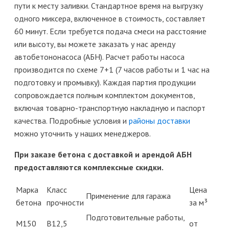
пути к месту заливки. Стандартное время на выгрузку
одного миксера, включенное в стоимость, составляет
60 минут. Если требуется подача смеси на расстояние
или высоту, вы можете заказать у нас аренду
автобетононасоса (АБН). Расчет работы насоса
производится по схеме 7+1 (7 часов работы и 1 час на
подготовку и промывку). Каждая партия продукции
сопровождается полным комплектом документов,
включая товарно-транспортную накладную и паспорт
качества. Подробные условия и
районы доставки
можно уточнить у наших менеджеров.
При заказе бетона с доставкой и арендой АБН
предоставляются комплексные скидки.
Марка
Класс
Цена
Применение для гаража
бетона
прочности
за м³
Подготовительные работы,
М150
B12,5
от