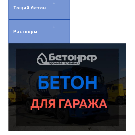
Тощий бетон
Растворы