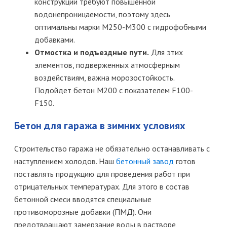
конструкций требуют повышенной
водонепроницаемости, поэтому здесь
оптимальны марки М250-М300 с гидрофобными
добавками.
Отмостка и подъездные пути.
Для этих
элементов, подверженных атмосферным
воздействиям, важна морозостойкость.
Подойдет бетон М200 с показателем F100-
F150.
Бетон для гаража в зимних условиях
Строительство гаража не обязательно останавливать с
наступлением холодов. Наш
бетонный завод
готов
поставлять продукцию для проведения работ при
отрицательных температурах. Для этого в состав
бетонной смеси вводятся специальные
противоморозные добавки (ПМД). Они
предотвращают замерзание воды в растворе,