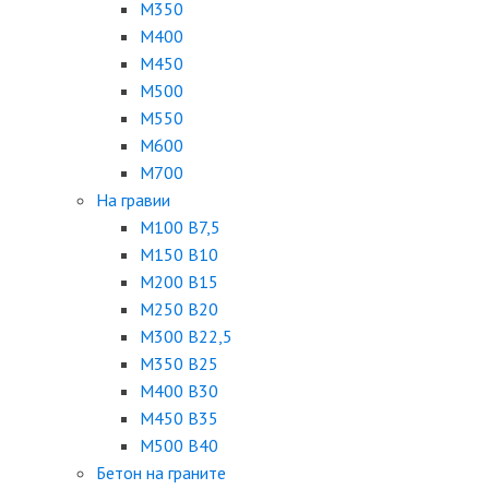
М350
М400
М450
М500
М550
М600
М700
На гравии
М100 B7,5
М150 B10
М200 B15
М250 B20
М300 B22,5
М350 B25
М400 B30
М450 B35
М500 B40
Бетон на граните