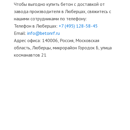
Чтобы выгодно купить бетон с доставкой от
завода производителя в Люберцах, свяжитесь с
нашими сотрудниками по телефону:
Телефон в Люберцах:
+7 (495)
128-58-45
Email:
info@betonrf.ru
Адрес офиса: 140006, Россия, Московская
область, Люберцы, микрорайон Городок Б, улица
косманавтов 21
БЕТОННЫЕ СМЕСИ И РАСТВОРЫ
ТЯЖЕЛЫЙ БЕТОН
ТОВАРНЫЙ БЕТОН
ТОЩИЙ БЕТОН
ПЕСКОБЕТОН
КЕРАМЗИТОБЕТОН
МОСТОВОЙ БЕТОН