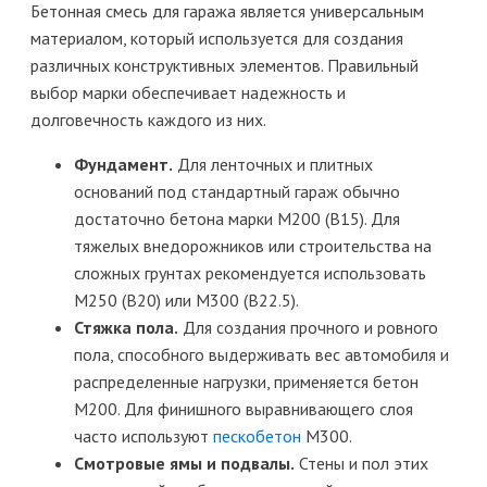
Бетонная смесь для гаража является универсальным
материалом, который используется для создания
различных конструктивных элементов. Правильный
выбор марки обеспечивает надежность и
долговечность каждого из них.
Фундамент.
Для ленточных и плитных
оснований под стандартный гараж обычно
достаточно бетона марки М200 (B15). Для
тяжелых внедорожников или строительства на
сложных грунтах рекомендуется использовать
М250 (B20) или М300 (B22.5).
Стяжка пола.
Для создания прочного и ровного
пола, способного выдерживать вес автомобиля и
распределенные нагрузки, применяется бетон
М200. Для финишного выравнивающего слоя
часто используют
пескобетон
М300.
Смотровые ямы и подвалы.
Стены и пол этих